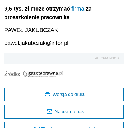
9,6
tys. zł może otrzymać
za
firma
przeszkolenie pracownika
PAWEŁ JAKUBCZAK
pawel.jakubczak@infor.pl
AUTOPROMOCJA
Źródło:
Wersja do druku
Napisz do nas