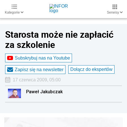
Kategorie
Serwisy
Starosta może nie zapłacić
za szkolenie
Subskrybuj nas na Youtube
Dołącz do ekspertów
Zapisz się na newsletter
17 czerwca 2009, 05:00
Paweł Jakubczak