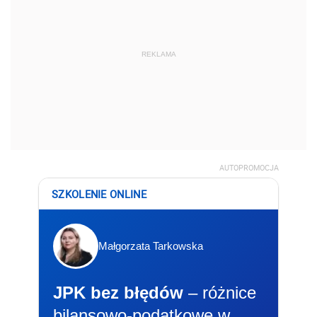
REKLAMA
AUTOPROMOCJA
SZKOLENIE ONLINE
Małgorzata Tarkowska
JPK bez błędów
– różnice
bilansowo-podatkowe w