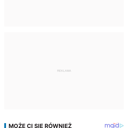
REKLAMA