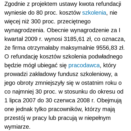
Zgodnie z projektem ustawy kwota refundacji
wyniesie do 80 proc. kosztów
szkolenia
, nie
więcej niż 300 proc. przeciętnego
wynagrodzenia. Obecnie wynagrodzenie za I
kwartał 2009 r. wynosi 3185,61 zł, co oznacza,
że firma otrzymałaby maksymalnie 9556,83 zł.
O refundację kosztów szkolenia podwładnego
będzie mógł ubiegać się
pracodawca
, który
prowadzi zakładowy fundusz szkoleniowy, a
jego obroty zmniejszyły się w ostatnim roku o
co najmniej 30 proc. w stosunku do okresu od
1 lipca 2007 do 30 czerwca 2008 r. Obejmują
one jednak tylko pracowników, którzy mają
przestój w pracy lub pracują w niepełnym
wymiarze.