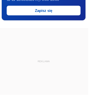
Zapisz się
REKLAMA