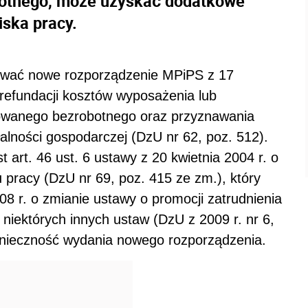
obotnego, może uzyskać dodatkowe
ska pracy.
zywać nowe rozporządzenie MPiPS z 17
 refundacji kosztów wyposażenia lub
rowanego bezrobotnego oraz przyznawania
alności gospodarczej (DzU nr 62, poz. 512).
art. 46 ust. 6 ustawy z 20 kwietnia 2004 r. o
ku pracy (DzU nr 69, poz. 415 ze zm.), który
08 r. o zmianie ustawy o promocji zatrudnienia
e niektórych innych ustaw (DzU z 2009 r. nr 6,
konieczność wydania nowego rozporządzenia.