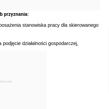
b przyznania:
oposażenia stanowiska pracy dla skierowanego
podjęcie działalności gospodarczej,
REKLAMA