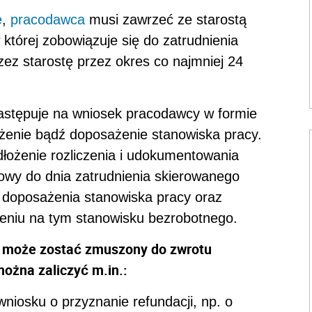
e
,
pracodawca
musi zawrzeć ze starostą
tórej zobowiązuje się do zatrudnienia
ez starostę przez okres co najmniej 24
astępuje na wniosek pracodawcy w formie
żenie bądź doposażenie stanowiska pracy.
dłożenie rozliczenia i udokumentowania
owy do dnia zatrudnienia skierowanego
 doposażenia stanowiska pracy oraz
ieniu na tym stanowisku bezrobotnego.
może zostać zmuszony do zwrotu
ożna zaliczyć m.in.:
wniosku o przyznanie refundacji, np. o