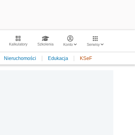
Kalkulatory
Szkolenia
Konto
Serwisy
Nieruchomości
Edukacja
KSeF