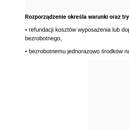
Rozporządzenie określa warunki oraz try
• refundacji kosztów wyposażenia lub d
bezrobotnego,
• bezrobotnemu jednorazowo środków na 