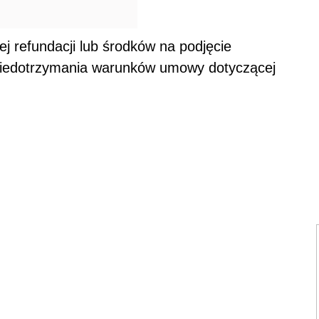
j refundacji lub środków na podjęcie
 niedotrzymania warunków umowy dotyczącej