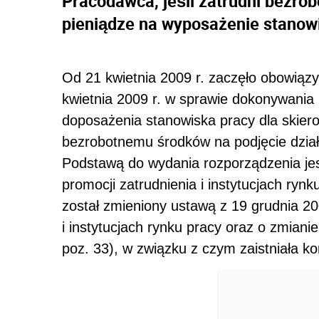
Pracodawca, jeśli zatrudni bezr
pieniądze na wyposażenie stanowi
Od 21 kwietnia 2009 r. zaczęło obowią
kwietnia 2009 r. w sprawie dokonywania
doposażenia stanowiska pracy dla skie
bezrobotnemu środków na podjęcie dział
Podstawą do wydania rozporządzenia jest 
promocji zatrudnienia i instytucjach ryn
został zmieniony ustawą z 19 grudnia 20
i instytucjach rynku pracy oraz o zmiani
poz. 33), w związku z czym zaistniała 