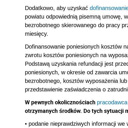
Dodatkowo, aby uzyskać
dofinansowani
powiatu odpowiednią pisemną umowę, w k
bezrobotnego skierowanego do pracy prz
miesięcy.
Dofinansowanie poniesionych kosztów n
zwrotu kosztów poniesionych na wyposa
Podstawą uzyskania refundacji jest prze
poniesionych, w okresie od zawarcia um
bezrobotnego, kosztów wyposażenia lub
przedstawienie zaświadczenia o zatrudn
W pewnych okolicznościach
pracodawca
otrzymanych środków. Do tych sytuacji m
• podanie nieprawdziwych informacji we 