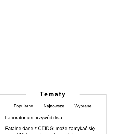
Tematy
Popularne
Najnowsze
Wybrane
Laboratorium przywództwa
Fatalne dane z CEIDG: może zamykać się