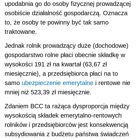
upodabnia go do osoby fizycznej prowadzącej
osobiście działalność gospodarczą. Oznacza
to, że osoby te powinny być tak samo
traktowane.
Jednak rolnik prowadzący duże (dochodowe)
gospodarstwo rolne płaci obecnie składkę w
wysokości 191 zł na kwartał (63,67 zł
miesięcznie), a przedsiębiorca płaci na to
samo
ubezpieczenie emerytalne
i rentowe nie
mniej niż 523,39 zł miesięcznie.
Zdaniem BCC ta rażąca dysproporcja między
wysokością składek emerytalno-rentowych
rolników i przedsiębiorców jest konsekwencją
subsydiowania z budżetu państwa świadczeń