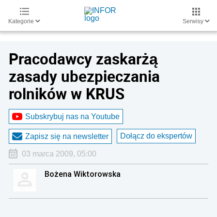
Kategorie
Serwisy
Pracodawcy zaskarżą
zasady ubezpieczania
rolników w KRUS
Subskrybuj nas na Youtube
Dołącz do ekspertów
Zapisz się na newsletter
03 marca 2009, 05:00
Bożena Wiktorowska