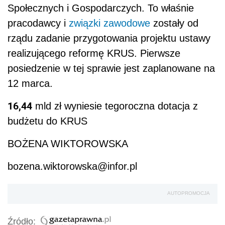
Społecznych i Gospodarczych. To właśnie
pracodawcy i
związki zawodowe
zostały od
rządu zadanie przygotowania projektu ustawy
realizującego reformę KRUS. Pierwsze
posiedzenie w tej sprawie jest zaplanowane na
12 marca.
16,44
mld zł wyniesie tegoroczna dotacja z
budżetu do KRUS
BOŻENA WIKTOROWSKA
bozena.wiktorowska@infor.pl
AUTOPROMOCJA
Źródło: