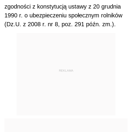
zgodności z konstytucją ustawy z 20 grudnia
1990 r. o ubezpieczeniu społecznym rolników
(Dz.U. z 2008 r. nr 8, poz. 291 późn. zm.).
REKLAMA