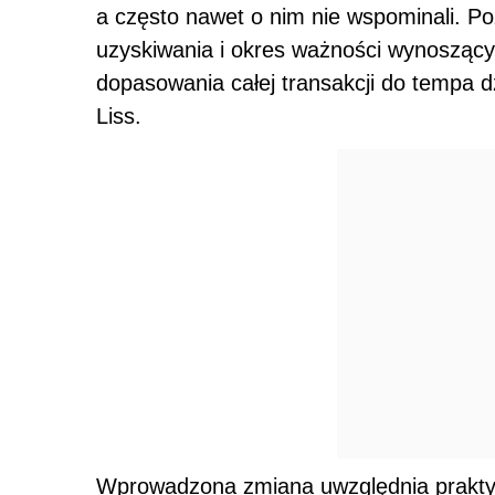
a często nawet o nim nie wspominali. P
uzyskiwania i okres ważności wynoszący
dopasowania całej transakcji do tempa d
Liss.
Wprowadzona zmiana uwzględnia praktyk