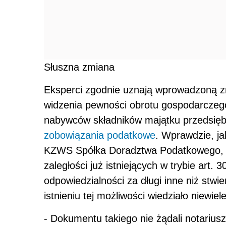
Słuszna zmiana
Eksperci zgodnie uznają wprowadzoną zm
widzenia pewności obrotu gospodarczeg
nabywców składników majątku przedsiębi
zobowiązania podatkowe
. Wprawdzie, ja
KZWS Spółka Doradztwa Podatkowego, u
zaległości już istniejących w trybie art
odpowiedzialności za długi inne niż stw
istnieniu tej możliwości wiedziało niewiel
- Dokumentu takiego nie żądali notarius