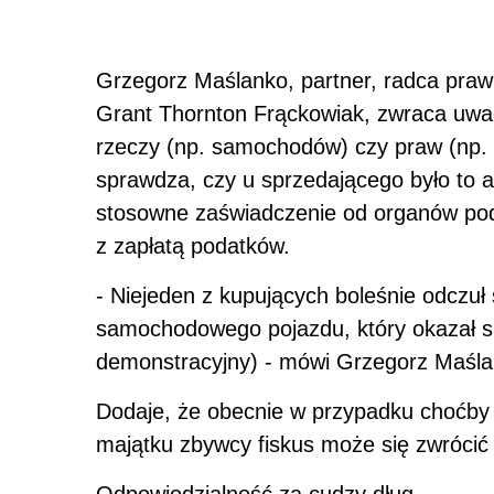
Grzegorz Maślanko, partner, radca pr
Grant Thornton Frąckowiak, zwraca uwa
rzeczy (np. samochodów) czy praw (np. 
sprawdza, czy u sprzedającego było to ak
stosowne zaświadczenie od organów pod
z zapłatą podatków.
- Niejeden z kupujących boleśnie odczuł
samochodowego pojazdu, który okazał s
demonstracyjny) - mówi Grzegorz Maśla
Dodaje, że obecnie w przypadku choćby
majątku zbywcy fiskus może się zwrócić
Odpowiedzialność za cudzy dług