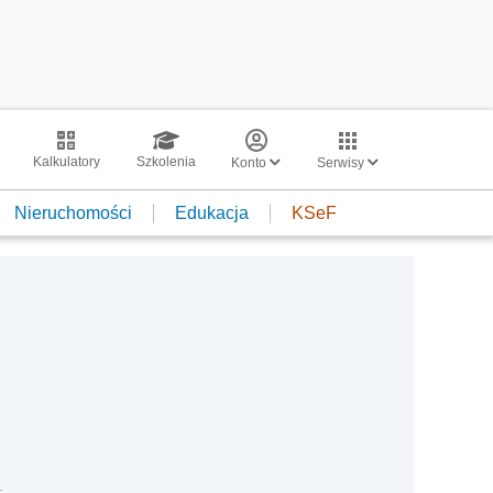
Kalkulatory
Szkolenia
Konto
Serwisy
Nieruchomości
Edukacja
KSeF