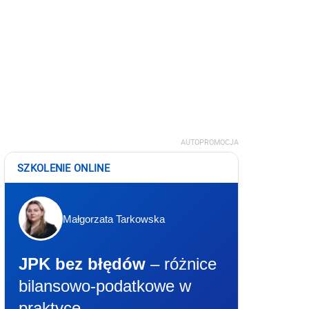
AUTOPROMOCJA
SZKOLENIE ONLINE
Małgorzata Tarkowska
JPK bez błędów
– różnice
bilansowo-podatkowe w
praktyce