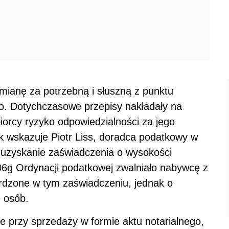
ianę za potrzebną i słuszną z punktu
o. Dotychczasowe przepisy nakładały na
orcy ryzyko odpowiedzialności za jego
k wskazuje Piotr Liss, doradca podatkowy w
zyskanie zaświadczenia o wysokości
. 306g Ordynacji podatkowej zwalniało nabywcę z
ierdzone w tym zaświadczeniu, jednak o
e osób.
ze przy sprzedaży w formie aktu notarialnego,