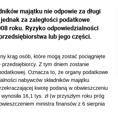
ników majątku nie odpowie za długi
 jednak za zaległości podatkowe
08 roku. Ryzyko odpowiedzialności
rzedsiębiorstwa lub jego części.
ony krąg osób, które mogą zostać pociągnięte
 przedsiębiorcy. Z tym dniem zostanie
i podatkowej. Oznacza to, że organy podatkowe
ialności nabywców składników majątku
przekraczającej kwotę podaną w obwieszczeniu
wynosiła 16,1 tys. zł (w przyszłym roku próg
obwieszczeniem ministra finansów z 6 sierpnia