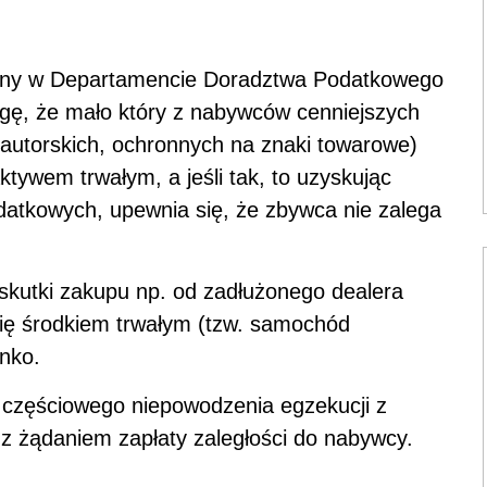
awny w Departamencie Doradztwa Podatkowego
gę, że mało który z nabywców cenniejszych
autorskich, ochronnych na znaki towarowe)
tywem trwałym, a jeśli tak, to uzyskując
atkowych, upewnia się, że zbywca nie zalega
 skutki zakupu np. od zadłużonego dealera
ię środkiem trwałym (tzw. samochód
nko.
 częściowego niepowodzenia egzekucji z
 z żądaniem zapłaty zaległości do nabywcy.