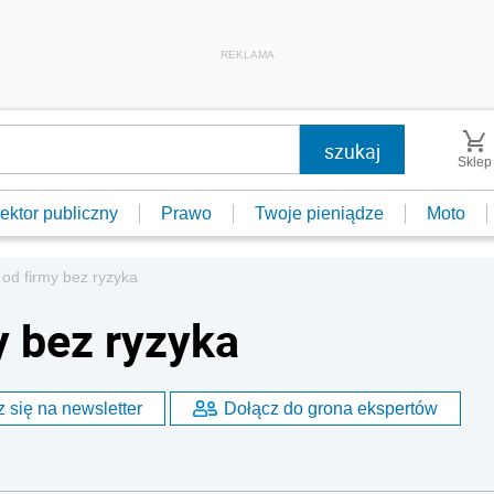
REKLAMA
Sklep
ektor publiczny
Prawo
Twoje pieniądze
Moto
od firmy bez ryzyka
y bez ryzyka
 się na newsletter
Dołącz do grona ekspertów