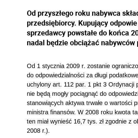
Od przyszłego roku nabywca skład
przedsiębiorcy. Kupujący odpowie
sprzedawcy powstałe do końca 20
nadal będzie obciążać nabywców p
Od 1 stycznia 2009 r. zostanie ogranicz
do odpowiedzialności za długi podatkowe
uchylony art. 112 par. 1 pkt 3 Ordynacj
nie będą mogły pociągnąć do odpowiedz
stanowiących aktywa trwałe o wartości 
ministra finansów. W 2008 roku kwota ta 
ten miał wynieść 16,7 tys. zł zgodnie z 
2008 r.).