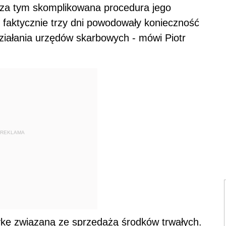
oza tym skomplikowana procedura jego
 faktycznie trzy dni powodowały konieczność
ziałania urzędów skarbowych - mówi Piotr
REKLAMA
ę związaną ze sprzedażą środków trwałych.