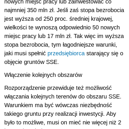
nowych miejsc pracy lub zainwestować co
najmniej 350 mln zł. Jeśli zaś stopa bezrobocia
jest wyższa od 250 proc. średniej krajowej,
wielkości te wynoszą odpowiednio 50 nowych
miejsc pracy lub 17 mln zł. Tak więc im wyższa
stopa bezrobocia, tym łagodniejsze warunki,
jaki musi spełnić
przedsiębiorca
starający się o
objęcie gruntów SSE.
Włączenie kolejnych obszarów
Rozporządzenie przewiduje też możliwość
włączania kolejnych terenów do obszaru SSE.
Warunkiem ma być wówczas niezbędność
takiego gruntu przy realizacji inwestycji. Aby
było to możliwe, musi on mieć nie więcej niż 2