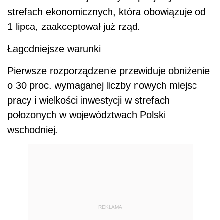
strefach ekonomicznych, która obowiązuje od
1 lipca, zaakceptował już rząd.
Łagodniejsze warunki
Pierwsze rozporządzenie przewiduje obniżenie
o 30 proc. wymaganej liczby nowych miejsc
pracy i wielkości inwestycji w strefach
położonych w województwach Polski
wschodniej.
REKLAMA