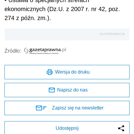
• Ustawa o specjalnych strefach
ekonomicznych (Dz.U. z 2007 r. nr 42, poz.
274 z późn. zm.).
AUTOPROMOCJA
Źródło:
Wersja do druku
Napisz do nas
Zapisz się na newsletter
Udostępnij