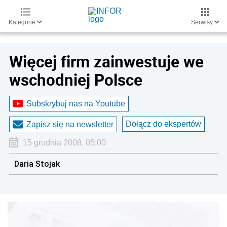
Kategorie
Serwisy
Więcej firm zainwestuje we
wschodniej Polsce
Subskrybuj nas na Youtube
Dołącz do ekspertów
Zapisz się na newsletter
15 grudnia 2008, 05:00
Daria Stojak