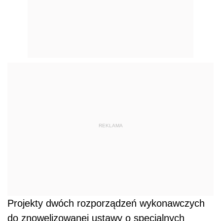
REKLAMA
Projekty dwóch rozporządzeń wykonawczych
do znowelizowanej ustawy o specjalnych