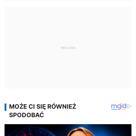
REKLAMA