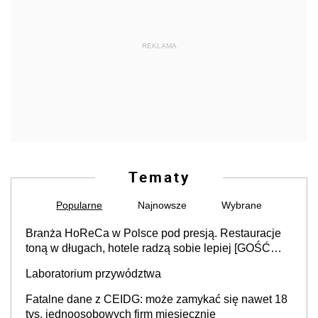
REKLAMA
Tematy
Popularne
Najnowsze
Wybrane
Branża HoReCa w Polsce pod presją. Restauracje
toną w długach, hotele radzą sobie lepiej [GOŚĆ
INFOR.PL]
Laboratorium przywództwa
Fatalne dane z CEIDG: może zamykać się nawet 18
tys. jednoosobowych firm miesięcznie