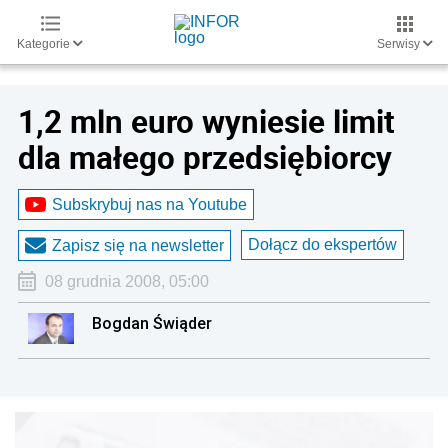
Kategorie
Serwisy
1,2 mln euro wyniesie limit
dla małego przedsiębiorcy
Subskrybuj nas na Youtube
Dołącz do ekspertów
Zapisz się na newsletter
08 grudnia 2008, 05:00
Bogdan Świąder