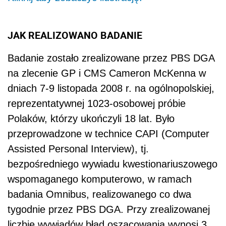
JAK REALIZOWANO BADANIE
Badanie zostało zrealizowane przez PBS DGA
na zlecenie GP i CMS Cameron McKenna w
dniach 7-9 listopada 2008 r. na ogólnopolskiej,
reprezentatywnej 1023-osobowej próbie
Polaków, którzy ukończyli 18 lat. Było
przeprowadzone w technice CAPI (Computer
Assisted Personal Interview), tj.
bezpośredniego wywiadu kwestionariuszowego
wspomaganego komputerowo, w ramach
badania Omnibus, realizowanego co dwa
tygodnie przez PBS DGA. Przy zrealizowanej
liczbie wywiadów błąd oszacowania wynosi 3