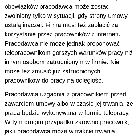
obowiązków pracodawca może zostać
zwolniony tylko w sytuacji, gdy strony umowy
ustalą inaczej. Firma musi też zapłacić za
korzystanie przez pracowników z internetu.
Pracodawca nie może jednak proponować
telepracownikom gorszych warunków pracy niż
innym osobom zatrudnionym w firmie. Nie
może też zmusić już zatrudnionych
pracowników do pracy na odległość.
Pracodawca uzgadnia z pracownikiem przed
zawarciem umowy albo w czasie jej trwania, że
praca będzie wykonywana w formie telepracy.
W tym drugim przypadku zarówno pracownik,
jak i pracodawca może w trakcie trwania