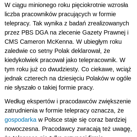
W ciągu minionego roku pięciokrotnie wzrosła
liczba pracowników pracujących w formie
telepracy. Tak wynika z badań zrealizowanych
przez PBS DGA na zlecenie Gazety Prawnej i
CMS Cameron McKenna. W ubiegłym roku
zaledwie co setny Polak deklarował, że
kiedykolwiek pracował jako telepracownik. W
tym roku już co dwudziesty. Co ciekawe, wciąż
jednak czterech na dziesięciu Polaków w ogóle
nie słyszało o takiej formie pracy.
Według ekspertów i pracodawców zwiększenie
zatrudnienia w formie telepracy oznacza, że
gospodarka
w Polsce staje się coraz bardziej
nowoczesna. Pracodawcy zwracają też uwagę,