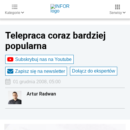
Kategorie
Serwisy
Telepraca coraz bardziej
popularna
Subskrybuj nas na Youtube
Dołącz do ekspertów
Zapisz się na newsletter
01 grudnia 2008, 05:00
Artur Radwan