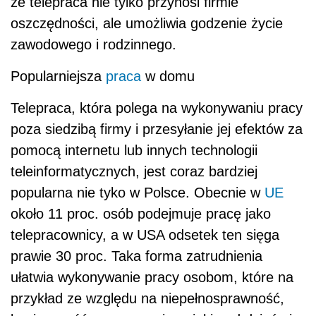
że telepraca nie tylko przynosi firmie
oszczędności, ale umożliwia godzenie życie
zawodowego i rodzinnego.
Popularniejsza
praca
w domu
Telepraca, która polega na wykonywaniu pracy
poza siedzibą firmy i przesyłanie jej efektów za
pomocą internetu lub innych technologii
teleinformatycznych, jest coraz bardziej
popularna nie tyko w Polsce. Obecnie w
UE
około 11 proc. osób podejmuje pracę jako
telepracownicy, a w USA odsetek ten sięga
prawie 30 proc. Taka forma zatrudnienia
ułatwia wykonywanie pracy osobom, które na
przykład ze względu na niepełnosprawność,