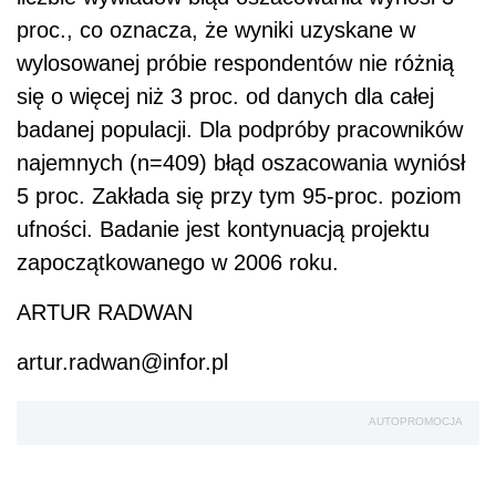
proc., co oznacza, że wyniki uzyskane w
wylosowanej próbie respondentów nie różnią
się o więcej niż 3 proc. od danych dla całej
badanej populacji. Dla podpróby pracowników
najemnych (n=409) błąd oszacowania wyniósł
5 proc. Zakłada się przy tym 95-proc. poziom
ufności. Badanie jest kontynuacją projektu
zapoczątkowanego w 2006 roku.
ARTUR RADWAN
artur.radwan@infor.pl
AUTOPROMOCJA