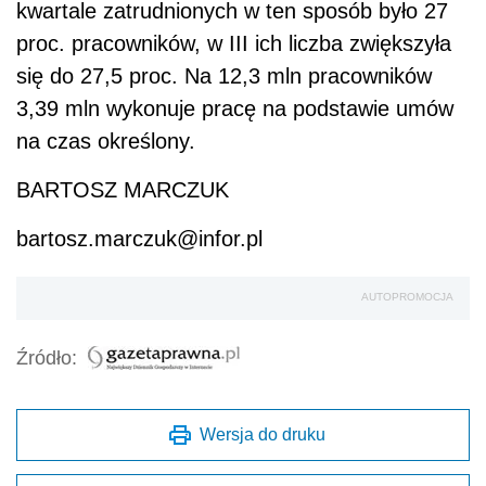
kwartale zatrudnionych w ten sposób było 27
proc. pracowników, w III ich liczba zwiększyła
się do 27,5 proc. Na 12,3 mln pracowników
3,39 mln wykonuje pracę na podstawie umów
na czas określony.
BARTOSZ MARCZUK
bartosz.marczuk@infor.pl
AUTOPROMOCJA
Źródło:
Wersja do druku