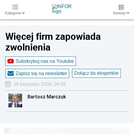
Kategorie
Serwisy
Więcej firm zapowiada
zwolnienia
Subskrybuj nas na Youtube
Dołącz do ekspertów
Zapisz się na newsletter
28 listopada 2008, 04:59
Bartosz Marczuk