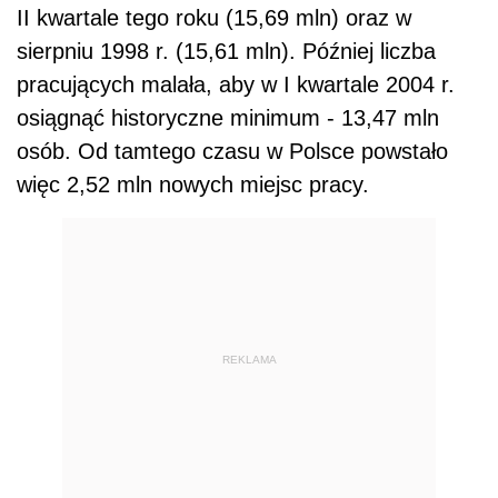
II kwartale tego roku (15,69 mln) oraz w
sierpniu 1998 r. (15,61 mln). Później liczba
pracujących malała, aby w I kwartale 2004 r.
osiągnąć historyczne minimum - 13,47 mln
osób. Od tamtego czasu w Polsce powstało
więc 2,52 mln nowych miejsc pracy.
REKLAMA