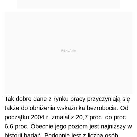
REKLAMA
Tak dobre dane z rynku pracy przyczyniają się
także do obniżenia wskaźnika bezrobocia. Od
początku 2004 r. zmalał z 20,7 proc. do proc.
6,6 proc. Obecnie jego poziom jest najniższy w
historii badań. Podobnie jest z liczbą osób