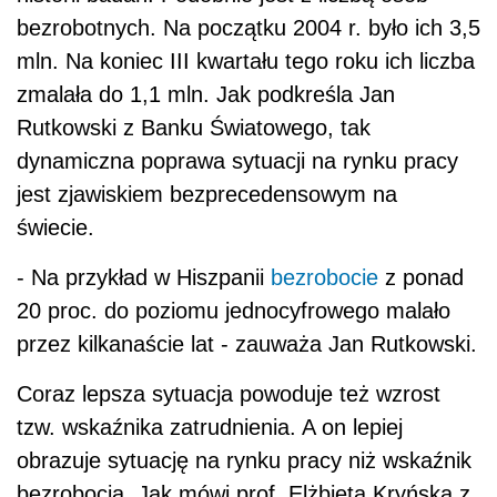
bezrobotnych. Na początku 2004 r. było ich 3,5
mln. Na koniec III kwartału tego roku ich liczba
zmalała do 1,1 mln. Jak podkreśla Jan
Rutkowski z Banku Światowego, tak
dynamiczna poprawa sytuacji na rynku pracy
jest zjawiskiem bezprecedensowym na
świecie.
- Na przykład w Hiszpanii
bezrobocie
z ponad
20 proc. do poziomu jednocyfrowego malało
przez kilkanaście lat - zauważa Jan Rutkowski.
Coraz lepsza sytuacja powoduje też wzrost
tzw. wskaźnika zatrudnienia. A on lepiej
obrazuje sytuację na rynku pracy niż wskaźnik
bezrobocia. Jak mówi prof. Elżbieta Kryńska z