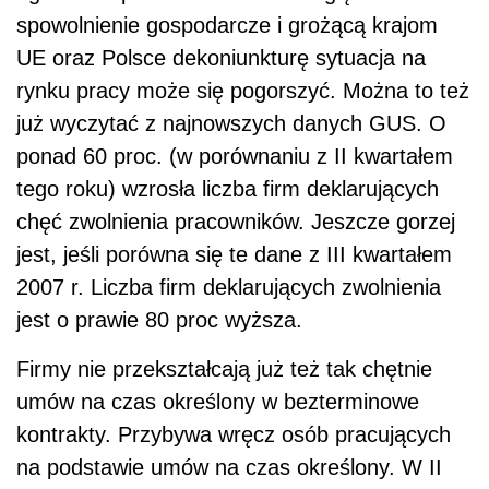
spowolnienie gospodarcze i grożącą krajom
UE oraz Polsce dekoniunkturę sytuacja na
rynku pracy może się pogorszyć. Można to też
już wyczytać z najnowszych danych GUS. O
ponad 60 proc. (w porównaniu z II kwartałem
tego roku) wzrosła liczba firm deklarujących
chęć zwolnienia pracowników. Jeszcze gorzej
jest, jeśli porówna się te dane z III kwartałem
2007 r. Liczba firm deklarujących zwolnienia
jest o prawie 80 proc wyższa.
Firmy nie przekształcają już też tak chętnie
umów na czas określony w bezterminowe
kontrakty. Przybywa wręcz osób pracujących
na podstawie umów na czas określony. W II