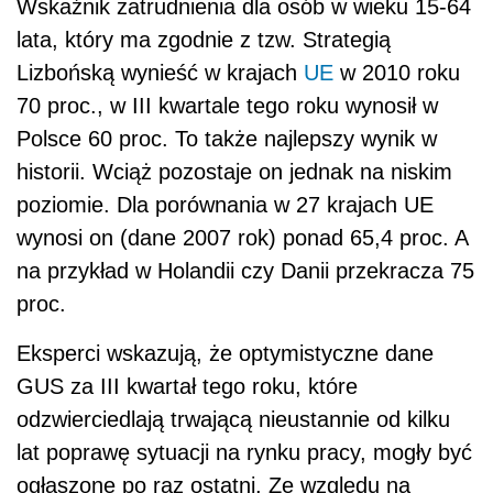
Wskaźnik zatrudnienia dla osób w wieku 15-64
lata, który ma zgodnie z tzw. Strategią
Lizbońską wynieść w krajach
UE
w 2010 roku
70 proc., w III kwartale tego roku wynosił w
Polsce 60 proc. To także najlepszy wynik w
historii. Wciąż pozostaje on jednak na niskim
poziomie. Dla porównania w 27 krajach UE
wynosi on (dane 2007 rok) ponad 65,4 proc. A
na przykład w Holandii czy Danii przekracza 75
proc.
Eksperci wskazują, że optymistyczne dane
GUS za III kwartał tego roku, które
odzwierciedlają trwającą nieustannie od kilku
lat poprawę sytuacji na rynku pracy, mogły być
ogłaszone po raz ostatni. Ze względu na