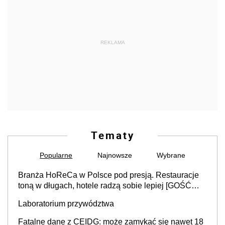
REKLAMA
Tematy
Popularne
Najnowsze
Wybrane
Branża HoReCa w Polsce pod presją. Restauracje
toną w długach, hotele radzą sobie lepiej [GOŚĆ
INFOR.PL]
Laboratorium przywództwa
Fatalne dane z CEIDG: może zamykać się nawet 18