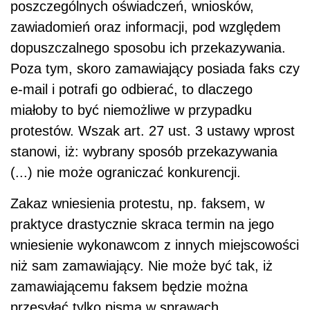
poszczególnych oświadczeń, wniosków,
zawiadomień oraz informacji, pod względem
dopuszczalnego sposobu ich przekazywania.
Poza tym, skoro zamawiający posiada faks czy
e-mail i potrafi go odbierać, to dlaczego
miałoby to być niemożliwe w przypadku
protestów. Wszak art. 27 ust. 3 ustawy wprost
stanowi, iż: wybrany sposób przekazywania
(...) nie może ograniczać konkurencji.
Zakaz wniesienia protestu, np. faksem, w
praktyce drastycznie skraca termin na jego
wniesienie wykonawcom z innych miejscowości
niż sam zamawiający. Nie może być tak, iż
zamawiającemu faksem będzie można
przesyłać tylko pisma w sprawach