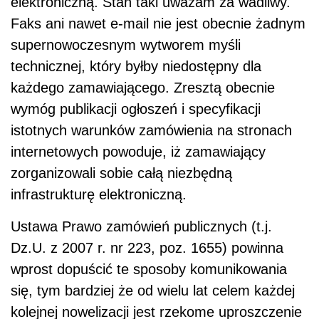
elektroniczną. Stan taki uważam za wadliwy.
Faks ani nawet e-mail nie jest obecnie żadnym
supernowoczesnym wytworem myśli
technicznej, który byłby niedostępny dla
każdego zamawiającego. Zresztą obecnie
wymóg publikacji ogłoszeń i specyfikacji
istotnych warunków zamówienia na stronach
internetowych powoduje, iż zamawiający
zorganizowali sobie całą niezbędną
infrastrukturę elektroniczną.
Ustawa Prawo zamówień publicznych (t.j.
Dz.U. z 2007 r. nr 223, poz. 1655) powinna
wprost dopuścić te sposoby komunikowania
się, tym bardziej że od wielu lat celem każdej
kolejnej nowelizacji jest rzekome uproszczenie