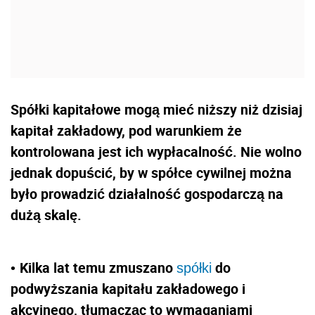
Spółki kapitałowe mogą mieć niższy niż dzisiaj
kapitał zakładowy, pod warunkiem że
kontrolowana jest ich wypłacalność. Nie wolno
jednak dopuścić, by w spółce cywilnej można
było prowadzić działalność gospodarczą na
dużą skalę.
Kilka lat temu zmuszano
do
•
spółki
podwyższania kapitału zakładowego i
akcyjnego, tłumacząc to wymaganiami