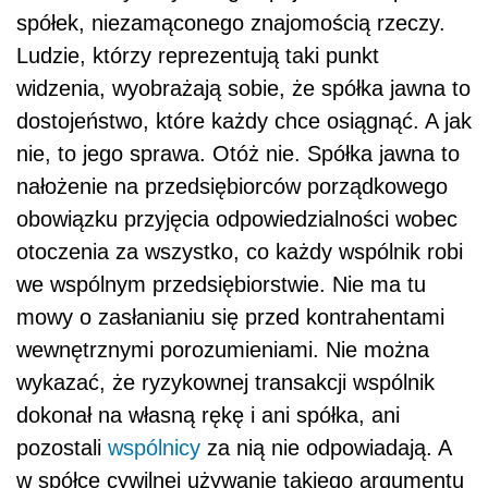
spółek, niezamąconego znajomością rzeczy.
Ludzie, którzy reprezentują taki punkt
widzenia, wyobrażają sobie, że spółka jawna to
dostojeństwo, które każdy chce osiągnąć. A jak
nie, to jego sprawa. Otóż nie. Spółka jawna to
nałożenie na przedsiębiorców porządkowego
obowiązku przyjęcia odpowiedzialności wobec
otoczenia za wszystko, co każdy wspólnik robi
we wspólnym przedsiębiorstwie. Nie ma tu
mowy o zasłanianiu się przed kontrahentami
wewnętrznymi porozumieniami. Nie można
wykazać, że ryzykownej transakcji wspólnik
dokonał na własną rękę i ani spółka, ani
pozostali
wspólnicy
za nią nie odpowiadają. A
w spółce cywilnej używanie takiego argumentu