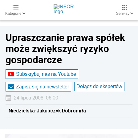
Kategorie
Serwisy
Upraszczanie prawa spółek
może zwiększyć ryzyko
gospodarcze
Subskrybuj nas na Youtube
Dołącz do ekspertów
Zapisz się na newsletter
24 lipca 2008, 06:00
Niedzielska-Jakubczyk Dobromiła