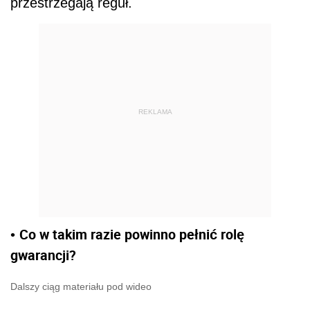
przestrzegają reguł.
REKLAMA
Co w takim razie powinno pełnić rolę
•
gwarancji?
Dalszy ciąg materiału pod wideo