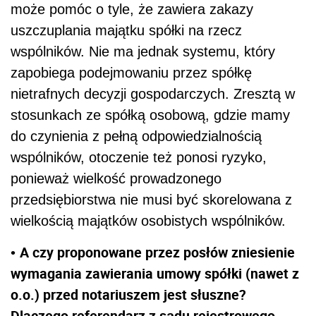
może pomóc o tyle, że zawiera zakazy
uszczuplania majątku spółki na rzecz
wspólników. Nie ma jednak systemu, który
zapobiega podejmowaniu przez spółkę
nietrafnych decyzji gospodarczych. Zresztą w
stosunkach ze spółką osobową, gdzie mamy
do czynienia z pełną odpowiedzialnością
wspólników, otoczenie też ponosi ryzyko,
ponieważ wielkość prowadzonego
przedsiębiorstwa nie musi być skorelowana z
wielkością majątków osobistych wspólników.
A czy proponowane przez posłów zniesienie
•
wymagania zawierania umowy spółki (nawet z
o.o.) przed notariuszem jest słuszne?
Dlaczego referendarz z sądu rejestrowego