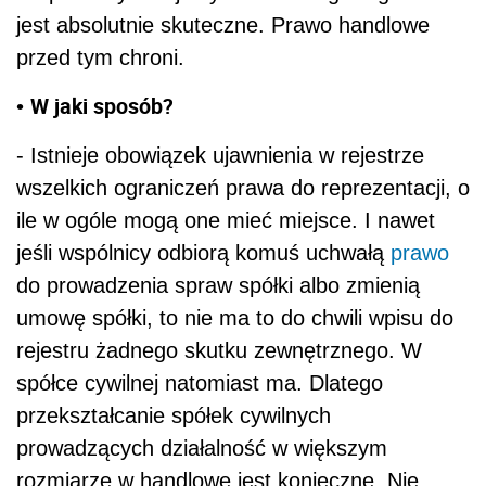
jest absolutnie skuteczne. Prawo handlowe
przed tym chroni.
W jaki sposób?
•
- Istnieje obowiązek ujawnienia w rejestrze
wszelkich ograniczeń prawa do reprezentacji, o
ile w ogóle mogą one mieć miejsce. I nawet
jeśli wspólnicy odbiorą komuś uchwałą
prawo
do prowadzenia spraw spółki albo zmienią
umowę spółki, to nie ma to do chwili wpisu do
rejestru żadnego skutku zewnętrznego. W
spółce cywilnej natomiast ma. Dlatego
przekształcanie spółek cywilnych
prowadzących działalność w większym
rozmiarze w handlowe jest konieczne. Nie