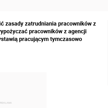
ić zasady zatrudniania pracowników z
wypożyczać pracowników z agencji
 wystawią pracującym tymczasowo
REKLAMA