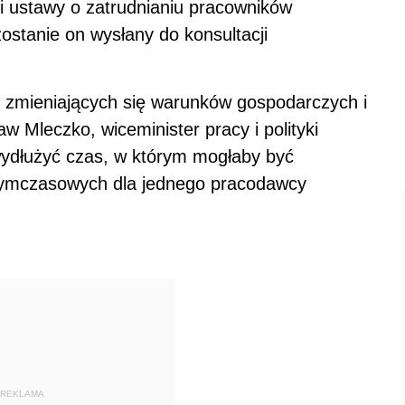
i ustawy o zatrudnianiu pracowników
stanie on wysłany do konsultacji
 zmieniających się warunków gospodarczych i
aw Mleczko, wiceminister pracy i polityki
wydłużyć czas, w którym mogłaby być
ymczasowych dla jednego pracodawcy
REKLAMA