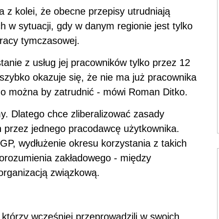
 z kolei, że obecne przepisy utrudniają
w sytuacji, gdy w danym regionie jest tylko
pracy tymczasowej.
tanie z usług jej pracowników tylko przez 12
 szybko okazuje się, że nie ma już pracownika
o można by zatrudnić - mówi Roman Ditko.
y. Dlatego chce zliberalizować zasady
 przez jednego pracodawcę użytkownika.
 GP, wydłużenie okresu korzystania z takich
orozumienia zakładowego - między
organizacją związkową.
 którzy wcześniej przeprowadzili w swoich