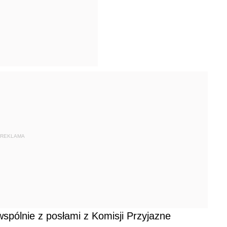
REKLAMA
 wspólnie z posłami z Komisji Przyjazne