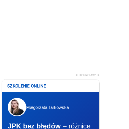
AUTOPROMOCJA
SZKOLENIE ONLINE
Małgorzata Tarkowska
JPK bez błędów
– różnice