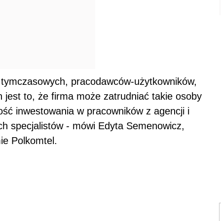
y tymczasowych, pracodawców-użytkowników,
jest to, że firma może zatrudniać takie osoby
ość inwestowania w pracowników z agencji i
ch specjalistów - mówi Edyta Semenowicz,
ie Polkomtel.