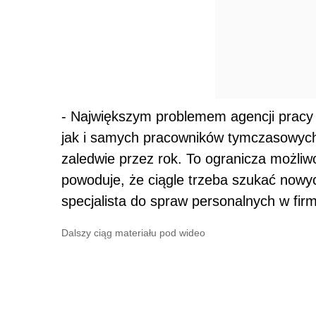
- Największym problemem agencji prac
jak i samych pracowników tymczasowych 
zaledwie przez rok. To ogranicza możliw
powoduje, że ciągle trzeba szukać nowy
specjalista do spraw personalnych w firm
Dalszy ciąg materiału pod wideo