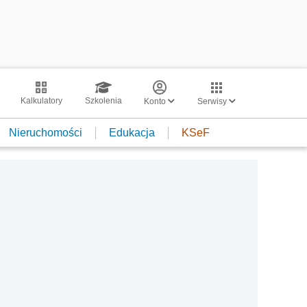
Kalkulatory
Szkolenia
Konto
Serwisy
Nieruchomości
Edukacja
KSeF