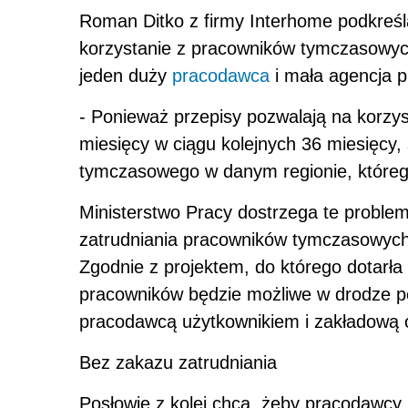
Roman Ditko z firmy Interhome podkreśla
korzystanie z pracowników tymczasowych 
jeden duży
pracodawca
i mała agencja 
- Ponieważ przepisy pozwalają na korzys
miesięcy w ciągu kolejnych 36 miesięcy,
tymczasowego w danym regionie, któreg
Ministerstwo Pracy dostrzega te problem
zatrudniania pracowników tymczasowych
Zgodnie z projektem, do którego dotarła
pracowników będzie możliwe w drodze p
pracodawcą użytkownikiem i zakładową 
Bez zakazu zatrudniania
Posłowie z kolei chcą, żeby pracodawcy,