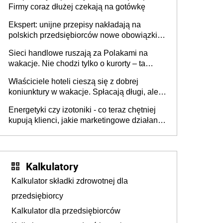
Firmy coraz dłużej czekają na gotówkę
Ekspert: unijne przepisy nakładają na
polskich przedsiębiorców nowe obowiązki w
zakresie opakowań
Sieci handlowe ruszają za Polakami na
wakacje. Nie chodzi tylko o kurorty – ta
walka o portfele klientów dzieje się także
Właściciele hoteli cieszą się z dobrej
tam, gdzie wielu spędzi urlop po cichu
koniunktury w wakacje. Spłacają długi, ale
już martwią się, co będzie jesienią
Energetyki czy izotoniki - co teraz chętniej
kupują klienci, jakie marketingowe działania
podejmują sklepy
Kalkulatory
Kalkulator składki zdrowotnej dla
przedsiębiorcy
Kalkulator dla przedsiębiorców