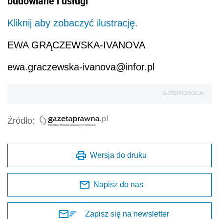
budowlane i usługi
Kliknij aby zobaczyć ilustrację.
EWA GRĄCZEWSKA-IVANOVA
ewa.graczewska-ivanova@infor.pl
AUTOPROMOCJA
Źródło:
Wersja do druku
Napisz do nas
Zapisz się na newsletter