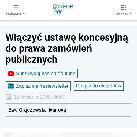
Kategorie
Serwisy
Włączyć ustawę koncesyjną
do prawa zamówień
publicznych
Subskrybuj nas na Youtube
Dołącz do ekspertów
Zapisz się na newsletter
15 kwietnia 2008, 06:00
Ewa Grączewska-Ivanova