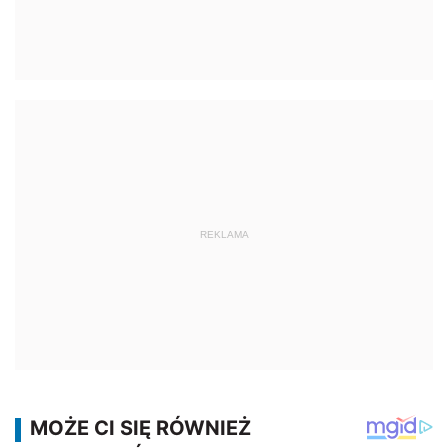
REKLAMA