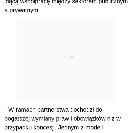
idącą współpracę między sektorem publicznym
a prywatnym.
REKLAMA
- W ramach partnerstwa dochodzi do
bogatszej wymiany praw i obowiązków niż w
przypadku koncesji. Jednym z modeli