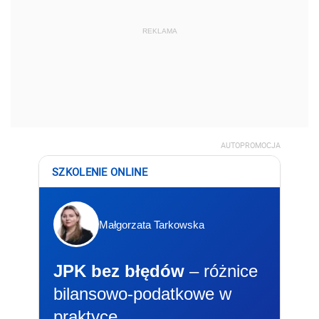
REKLAMA
AUTOPROMOCJA
SZKOLENIE ONLINE
Małgorzata Tarkowska
JPK bez błędów
– różnice
bilansowo-podatkowe w
praktyce