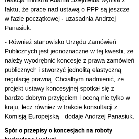
reakcja ministra Adama Szejnfelda wynika z
faktu, że prace nad ustawą o
PPP
są jeszcze
w fazie początkowej - uzasadnia Andrzej
Panasiuk.
- Również stanowisko Urzędu Zamówień
Publicznych jest jednoznaczne w tej kwestii, że
należy wyodrębnić koncesje z prawa zamówień
publicznych i stworzyć jednolitą elastyczną
regulację prawną. Chciałbym nadmienić, że
projekt ustawy koncesyjnej spotkał się z
bardzo dobrym przyjęciem i oceną nie tylko w
kraju, lecz również w trakcie konsultacji z
Komisją Europejską - dodaje Andrzej Panasiuk.
Spór o przepisy o koncesjach na roboty