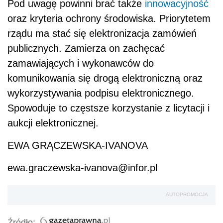
Pod uwagę powinni brać także
innowacyjność
oraz kryteria ochrony środowiska. Priorytetem
rządu ma stać się elektronizacja zamówień
publicznych. Zamierza on zachęcać
zamawiających i wykonawców do
komunikowania się drogą elektroniczną oraz
wykorzystywania podpisu elektronicznego.
Spowoduje to częstsze korzystanie z licytacji i
aukcji elektronicznej.
EWA GRĄCZEWSKA-IVANOVA
ewa.graczewska-ivanova@infor.pl
AUTOPROMOCJA
Źródło: