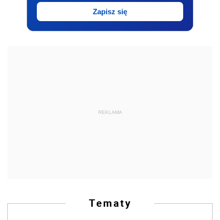
Zapisz się
REKLAMA
Tematy