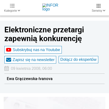
Kategorie
Serwisy
Elektroniczne przetargi
zapewnią konkurencję
Subskrybuj nas na Youtube
Dołącz do ekspertów
Zapisz się na newsletter
09 kwietnia 2008, 06:00
Ewa Grączewska-Ivanova