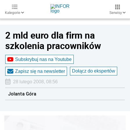
Kategorie
Serwisy
2 mld euro dla firm na
szkolenia pracowników
Subskrybuj nas na Youtube
Dołącz do ekspertów
Zapisz się na newsletter
28 lutego 2008, 08:56
Jolanta Góra