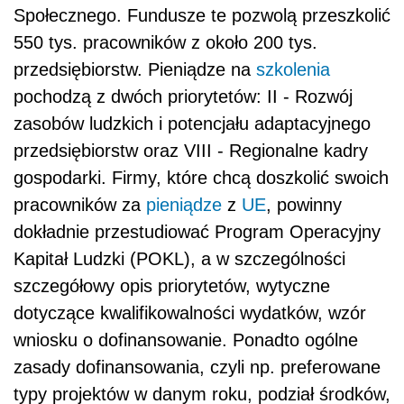
Społecznego. Fundusze te pozwolą przeszkolić
550 tys. pracowników z około 200 tys.
przedsiębiorstw. Pieniądze na
szkolenia
pochodzą z dwóch priorytetów: II - Rozwój
zasobów ludzkich i potencjału adaptacyjnego
przedsiębiorstw oraz VIII - Regionalne kadry
gospodarki. Firmy, które chcą doszkolić swoich
pracowników za
pieniądze
z
UE
, powinny
dokładnie przestudiować Program Operacyjny
Kapitał Ludzki (POKL), a w szczególności
szczegółowy opis priorytetów, wytyczne
dotyczące kwalifikowalności wydatków, wzór
wniosku o dofinansowanie. Ponadto ogólne
zasady dofinansowania, czyli np. preferowane
typy projektów w danym roku, podział środków,