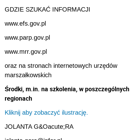
GDZIE SZUKAĆ INFORMACJI
www.efs.gov.pl
www.parp.gov.pl
www.mrr.gov.pl
oraz na stronach internetowych urzędów
marszałkowskich
Środki, m.in. na szkolenia, w poszczególnych
regionach
Kliknij aby zobaczyć ilustrację.
JOLANTA G&Oacute;RA