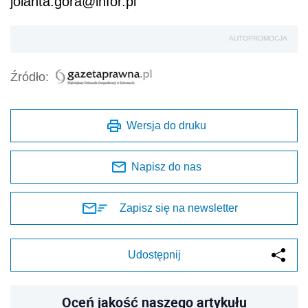
jolanta.gora@infor.pl
AUTOPROMOCJA
Źródło:
Wersja do druku
Napisz do nas
Zapisz się na newsletter
Udostępnij
Oceń jakość naszego artykułu