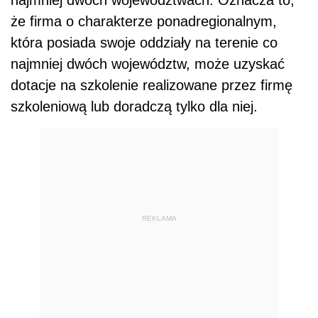
najmniej dwóch województwach. Oznacza to,
że firma o charakterze ponadregionalnym,
która posiada swoje oddziały na terenie co
najmniej dwóch województw, może uzyskać
dotacje na szkolenie realizowane przez firmę
szkoleniową lub doradczą tylko dla niej.
REKLAMA