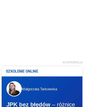
AUTOPROMOCJA
SZKOLENIE ONLINE
Małgorzata Tarkowska
JPK bez błędów
– różnice