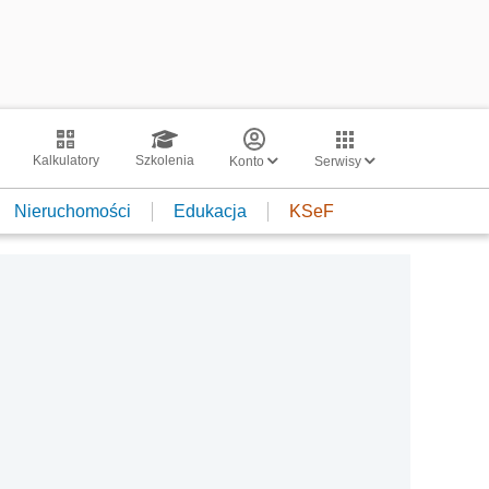
Kalkulatory
Szkolenia
Konto
Serwisy
Nieruchomości
Edukacja
KSeF