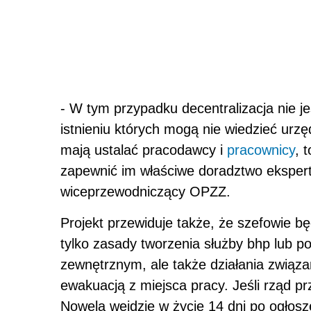
- W tym przypadku decentralizacja nie je
istnieniu których mogą nie wiedzieć urzę
mają ustalać pracodawcy i
pracownicy
, 
zapewnić im właściwe doradztwo eksper
wiceprzewodniczący OPZZ.
Projekt przewiduje także, że szefowie b
tylko zasady tworzenia służby bhp lub po
zewnętrznym, ale także działania związ
ewakuacją z miejsca pracy. Jeśli rząd pr
Nowela wejdzie w życie 14 dni po ogłosz