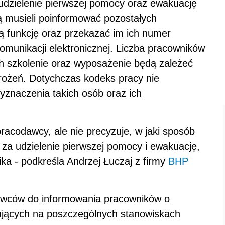
udzielenie pierwszej pomocy oraz ewakuację
 musieli poinformować pozostałych
ką funkcję oraz przekazać im ich numer
omunikacji elektronicznej. Liczba pracowników
h szkolenie oraz wyposażenie będą zależeć
rożeń. Dotychczas kodeks pracy nie
znaczenia takich osób oraz ich
racodawcy, ale nie precyzuje, w jaki sposób
a udzielenie pierwszej pomocy i ewakuację,
nika - podkreśla Andrzej Łuczaj z firmy
BHP
awców do informowania pracowników o
pujących na poszczególnych stanowiskach