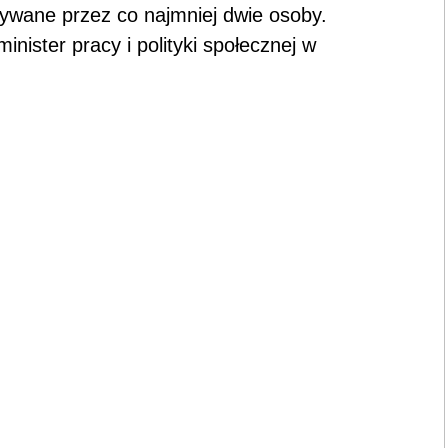
nywane przez co najmniej dwie osoby.
inister pracy i polityki społecznej w