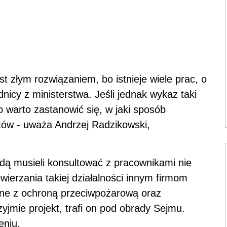
st złym rozwiązaniem, bo istnieje wiele prac, o
dnicy z ministerstwa. Jeśli jednak wykaz taki
to warto zastanowić się, w jaki sposób
tów - uważa Andrzej Radzikowski,
ędą musieli konsultować z pracownikami nie
wierzania takiej działalności innym firmom
ane z ochroną przeciwpożarową oraz
zyjmie projekt, trafi on pod obrady Sejmu.
eniu.