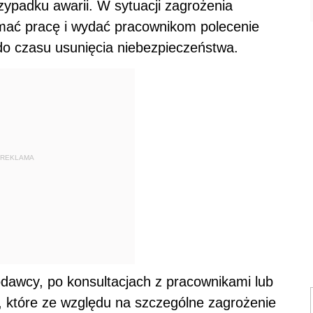
ypadku awarii. W sytuacji zagrożenia
ymać pracę i wydać pracownikom polecenie
do czasu usunięcia niebezpieczeństwa.
REKLAMA
odawcy, po konsultacjach z pracownikami lub
c, które ze względu na szczególne zagrożenie