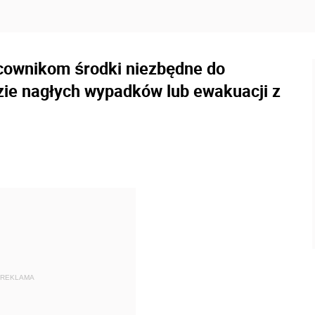
cownikom środki niezbędne do
zie nagłych wypadków lub ewakuacji z
REKLAMA