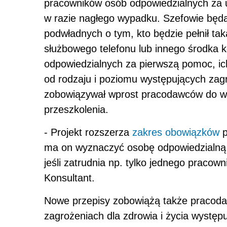
pracowników osób odpowiedzialnych za 
w razie nagłego wypadku. Szefowie będą
podwładnych o tym, kto będzie pełnił ta
służbowego telefonu lub innego środka k
odpowiedzialnych za pierwszą pomoc, ic
od rodzaju i poziomu występujących zag
zobowiązywał wprost pracodawców do wy
przeszkolenia.
- Projekt rozszerza
zakres obowiązków
p
ma on wyznaczyć osobę odpowiedzialną z
jeśli zatrudnia np. tylko jednego pracow
Konsultant.
Nowe przepisy zobowiążą także pracod
zagrożeniach dla zdrowia i życia wystę