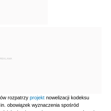
REKLAMA
rów rozpatrzy
projekt
nowelizacji kodeksu
.in. obowiązek wyznaczenia spośród