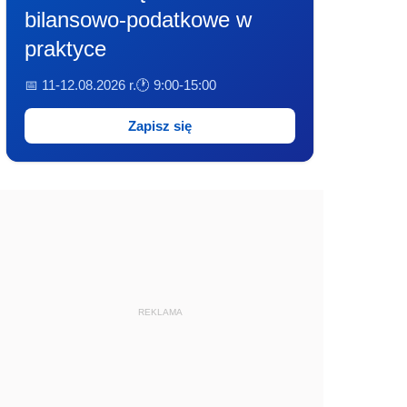
bilansowo-podatkowe w
praktyce
📅 11-12.08.2026 r.
🕐 9:00-15:00
Zapisz się
REKLAMA