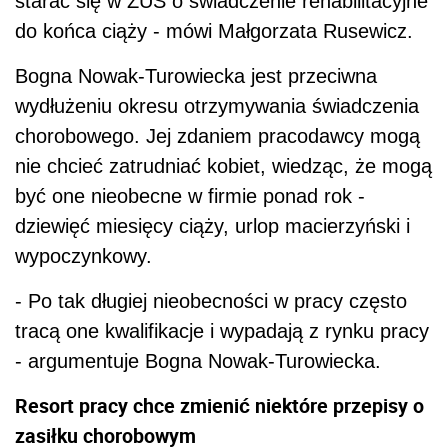
starać się w ZUS o świadczenie rehabilitacyjne
do końca ciąży - mówi Małgorzata Rusewicz.
Bogna Nowak-Turowiecka jest przeciwna
wydłużeniu okresu otrzymywania świadczenia
chorobowego. Jej zdaniem pracodawcy mogą
nie chcieć zatrudniać kobiet, wiedząc, że mogą
być one nieobecne w firmie ponad rok -
dziewięć miesięcy ciąży, urlop macierzyński i
wypoczynkowy.
- Po tak długiej nieobecności w pracy często
tracą one kwalifikacje i wypadają z rynku pracy
- argumentuje Bogna Nowak-Turowiecka.
Resort pracy chce zmienić niektóre przepisy o
zasiłku chorobowym