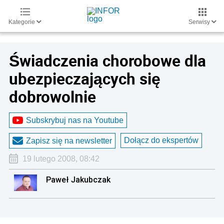
Kategorie
Serwisy
Świadczenia chorobowe dla
ubezpieczających się
dobrowolnie
Subskrybuj nas na Youtube
Dołącz do ekspertów
Zapisz się na newsletter
19 lutego 2008, 08:42
Paweł Jakubczak