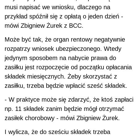
musi napisać we wniosku, dlaczego na
przykład spóźnił się z opłatą o jeden dzień -
mówi Zbigniew Żurek z BCC.
Może być tak, że organ rentowy negatywnie
rozpatrzy wniosek ubezpieczonego. Wtedy
jedynym sposobem na nabycie prawa do
zasiłku jest rozpoczęcie od początku opłacania
składek miesięcznych. Żeby skorzystać z
zasiłku, trzeba będzie wpłacić sześć składek.
- W praktyce może się zdarzyć, że ktoś zapłaci
np. 11 składek zanim będzie mógł otrzymać
zasiłek chorobowy - mówi Zbigniew Żurek.
I wylicza, że do sześciu składek trzeba