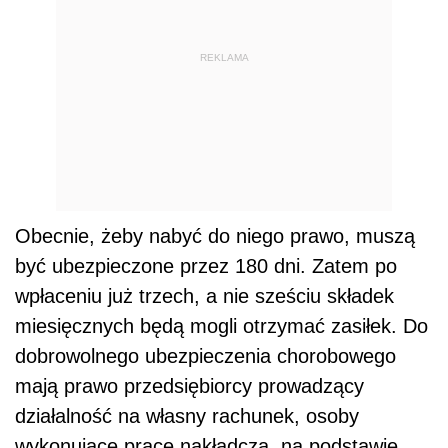
REKLAMA
Obecnie, żeby nabyć do niego prawo, muszą
być ubezpieczone przez 180 dni. Zatem po
wpłaceniu już trzech, a nie sześciu składek
miesięcznych będą mogli otrzymać zasiłek. Do
dobrowolnego ubezpieczenia chorobowego
mają prawo przedsiębiorcy prowadzący
działalność na własny rachunek, osoby
wykonujące pracę nakładczą, na podstawie