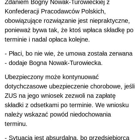
Zdaniem Bogny Nowak-Turowieckiej z
Konfederacji Pracodawców Polskich,
obowiązujące rozwiązanie jest niepraktyczne,
ponieważ bywa tak, że ktoś wpłaca składkę po
terminie i nadal opłaca kolejne.
- Płaci, bo nie wie, że umowa została zerwana
- dodaje Bogna Nowak-Turowiecka.
Ubezpieczony może kontynuować
dotychczasowe ubezpieczenie chorobowe, jeśli
ZUS na jego wniosek zezwoli na zapłatę
składki z odsetkami po terminie. We wniosku
należy wskazać powód niedochowania
terminu.
- Sytuacja jest absurdalna, bo przedsiębiorca