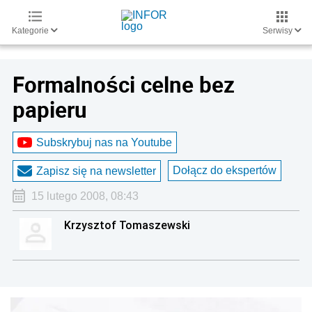
Kategorie
Serwisy
Formalności celne bez
papieru
Subskrybuj nas na Youtube
Dołącz do ekspertów
Zapisz się na newsletter
15 lutego 2008, 08:43
Krzysztof Tomaszewski