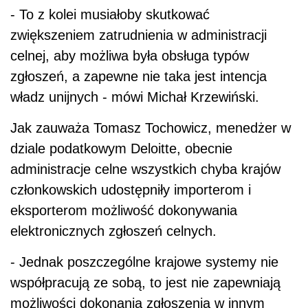
- To z kolei musiałoby skutkować
zwiększeniem zatrudnienia w administracji
celnej, aby możliwa była obsługa typów
zgłoszeń, a zapewne nie taka jest intencja
władz unijnych - mówi Michał Krzewiński.
Jak zauważa Tomasz Tochowicz, menedżer w
dziale podatkowym Deloitte, obecnie
administracje celne wszystkich chyba krajów
członkowskich udostępniły importerom i
eksporterom możliwość dokonywania
elektronicznych zgłoszeń celnych.
- Jednak poszczególne krajowe systemy nie
współpracują ze sobą, to jest nie zapewniają
możliwości dokonania zgłoszenia w innym