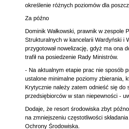
określenie różnych poziomów dla poszc
Za późno
Dominik Wałkowski, prawnik w zespole 
Strukturalnych w kancelarii Wardyński 
przygotował nowelizację, gdyż ma ona do
trafił na posiedzenie Rady Ministrów.
- Na aktualnym etapie prac nie sposób p
ustalone minimalne poziomy zbierania, 
Krytycznie należy zatem odnieść się do
przedsiębiorców w stan niepewności - u
Dodaje, że resort środowiska zbyt późno
na zmniejszeniu częstotliwości składan
Ochrony Środowiska.