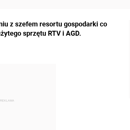
iu z szefem resortu gospodarki co
użytego sprzętu RTV i AGD.
REKLAMA