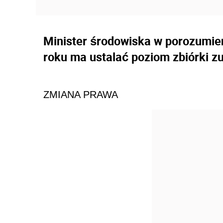
Minister środowiska w porozumien
roku ma ustalać poziom zbiórki z
ZMIANA PRAWA