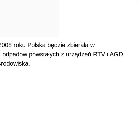
2008 roku Polska będzie zbierała w
kg odpadów powstałych z urządzeń RTV i AGD.
Środowiska.