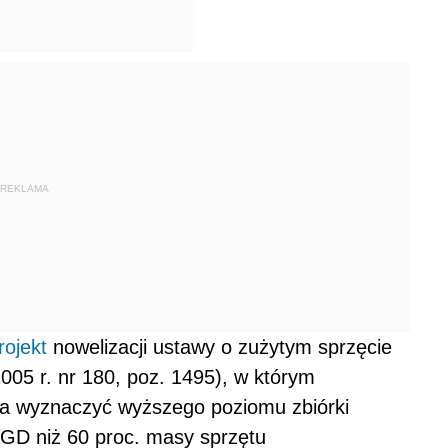
REKLAMA
rojekt
nowelizacji ustawy o zużytym sprzęcie
005 r. nr 180, poz. 1495), w którym
a wyznaczyć wyższego poziomu zbiórki
GD niż 60 proc. masy sprzętu