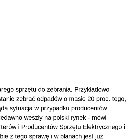
tarego sprzętu do zebrania. Przykładowo
tanie zebrać odpadów o masie 20 proc. tego,
ąda sytuacja w przypadku producentów
iedawno weszły na polski rynek - mówi
terów i Producentów Sprzętu Elektrycznego i
bie z tego sprawę i w planach jest już