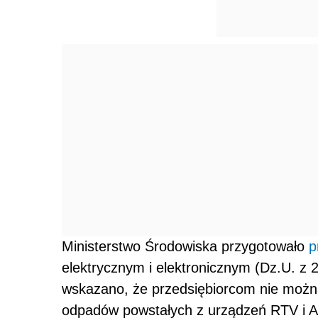
Ministerstwo Środowiska przygotowało
p
elektrycznym i elektronicznym (Dz.U. z 2
wskazano, że przedsiębiorcom nie możn
odpadów powstałych z urządzeń RTV i A