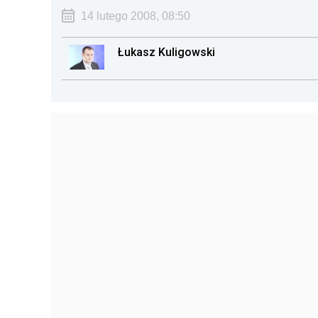
14 lutego 2008, 08:50
Łukasz Kuligowski