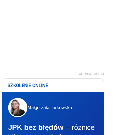
AUTOPROMOCJA
SZKOLENIE ONLINE
Małgorzata Tarkowska
JPK bez błędów
– różnice