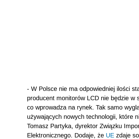
- W Polsce nie ma odpowiedniej ilości s
producent monitorów LCD nie będzie w s
co wprowadza na rynek. Tak samo wygl
używających nowych technologii, które n
Tomasz Partyka, dyrektor Związku Impor
Elektronicznego. Dodaje, że
UE
zdaje so