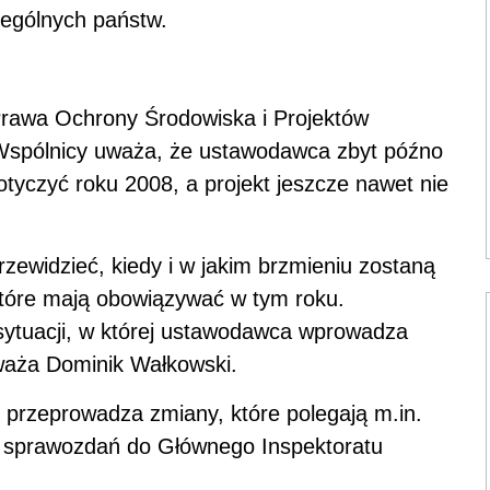
zególnych państw.
Prawa Ochrony Środowiska i Projektów
i Wspólnicy uważa, że ustawodawca zbyt późno
tyczyć roku 2008, a projekt jeszcze nawet nie
rzewidzieć, kiedy i w jakim brzmieniu zostaną
które mają obowiązywać w tym roku.
 sytuacji, w której ustawodawca wprowadza
waża Dominik Wałkowski.
 przeprowadza zmiany, które polegają m.in.
ia sprawozdań do Głównego Inspektoratu