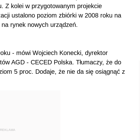
 Z kolei w przygotowanym projekcie
acji ustalono poziom zbiórki w 2008 roku na
 na rynek nowych urządzeń.
 roku - mówi Wojciech Konecki, dyrektor
ntów AGD - CECED Polska. Tłumaczy, że do
ziom 5 proc. Dodaje, że nie da się osiągnąć z
REKLAMA