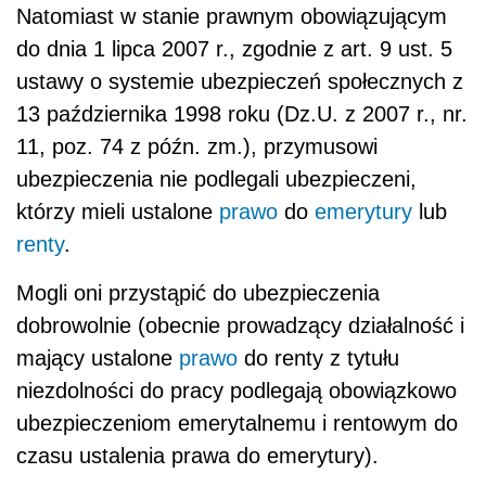
Natomiast w stanie prawnym obowiązującym
do dnia 1 lipca 2007 r., zgodnie z art. 9 ust. 5
ustawy o systemie ubezpieczeń społecznych z
13 października 1998 roku (Dz.U. z 2007 r., nr.
11, poz. 74 z późn. zm.), przymusowi
ubezpieczenia nie podlegali ubezpieczeni,
którzy mieli ustalone
prawo
do
emerytury
lub
renty
.
Mogli oni przystąpić do ubezpieczenia
dobrowolnie (obecnie prowadzący działalność i
mający ustalone
prawo
do renty z tytułu
niezdolności do pracy podlegają obowiązkowo
ubezpieczeniom emerytalnemu i rentowym do
czasu ustalenia prawa do emerytury).