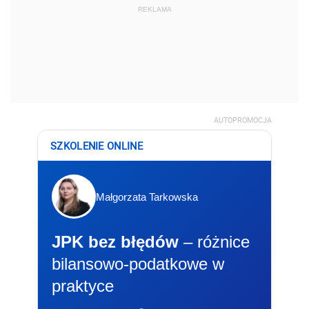
REKLAMA
AUTOPROMOCJA
SZKOLENIE ONLINE
Małgorzata Tarkowska
JPK bez błędów
– różnice
bilansowo-podatkowe w
praktyce