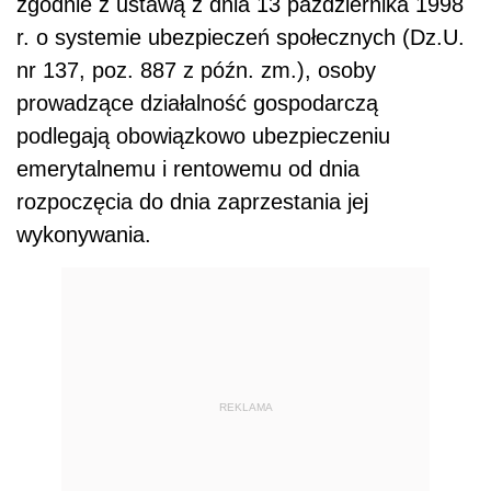
zgodnie z ustawą z dnia 13 października 1998
r. o systemie ubezpieczeń społecznych (Dz.U.
nr 137, poz. 887 z późn. zm.), osoby
prowadzące działalność gospodarczą
podlegają obowiązkowo ubezpieczeniu
emerytalnemu i rentowemu od dnia
rozpoczęcia do dnia zaprzestania jej
wykonywania.
REKLAMA