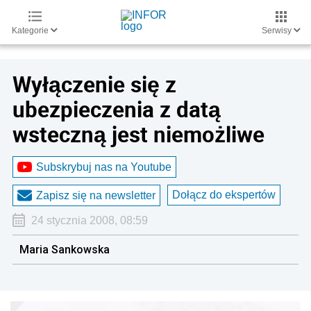
Kategorie
Serwisy
Wyłączenie się z
ubezpieczenia z datą
wsteczną jest niemożliwe
Subskrybuj nas na Youtube
Dołącz do ekspertów
Zapisz się na newsletter
24 stycznia 2008, 08:59
Maria Sankowska