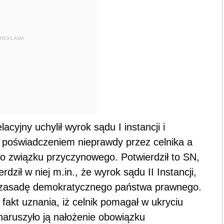
REKLAMA
cyjny uchylił wyrok sądu I instancji i
y poświadczeniem nieprawdy przez celnika a
 związku przyczynowego. Potwierdził to SN,
ził w niej m.in., że wyrok sądu II Instancji,
a zasadę demokratycznego państwa prawnego.
fakt uznania, iż celnik pomagał w ukryciu
 naruszyło ją nałożenie obowiązku