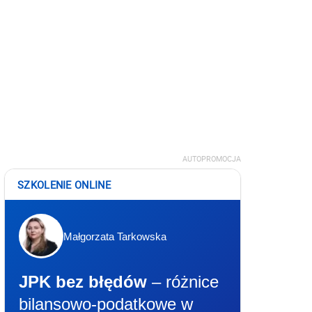
AUTOPROMOCJA
SZKOLENIE ONLINE
Małgorzata Tarkowska
JPK bez błędów
– różnice
bilansowo-podatkowe w