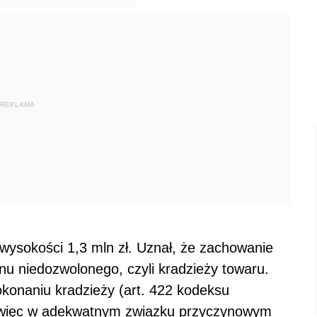
REKLAMA
 wysokości 1,3 mln zł. Uznał, że zachowanie
ynu niedozwolonego, czyli kradzieży towaru.
okonaniu kradzieży (art. 422 kodeksu
e więc w adekwatnym związku przyczynowym