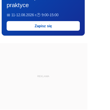
praktyce
📅 11-12.08.2026 r.
🕐 9:00-15:00
Zapisz się
REKLAMA