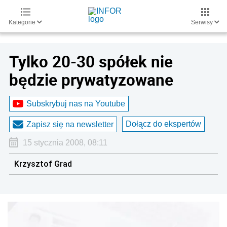
Kategorie
Serwisy
Tylko 20-30 spółek nie
będzie prywatyzowane
Subskrybuj nas na Youtube
Dołącz do ekspertów
Zapisz się na newsletter
15 stycznia 2008, 08:11
Krzysztof Grad