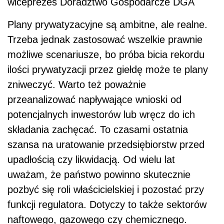
wiceprezes Doradztwo Gospodarcze DGA
Plany prywatyzacyjne są ambitne, ale realne.
Trzeba jednak zastosować wszelkie prawnie
możliwe scenariusze, bo próba bicia rekordu
ilości prywatyzacji przez giełdę może te plany
zniweczyć. Warto też poważnie
przeanalizować napływające wnioski od
potencjalnych inwestorów lub wręcz do ich
składania zachęcać. To czasami ostatnia
szansa na uratowanie przedsiębiorstw przed
upadłością czy likwidacją. Od wielu lat
uważam, że państwo powinno skutecznie
pozbyć się roli właścicielskiej i pozostać przy
funkcji regulatora. Dotyczy to także sektorów
naftowego, gazowego czy chemicznego.