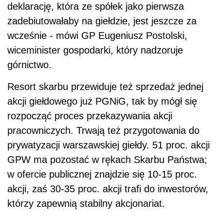
deklarację, która ze spółek jako pierwsza
zadebiutowałaby na giełdzie, jest jeszcze za
wcześnie - mówi GP Eugeniusz Postolski,
wiceminister gospodarki, który nadzoruje
górnictwo.
Resort skarbu przewiduje też sprzedaż jednej
akcji giełdowego już PGNiG, tak by mógł się
rozpocząć proces przekazywania akcji
pracowniczych. Trwają też przygotowania do
prywatyzacji warszawskiej giełdy. 51 proc. akcji
GPW ma pozostać w rękach Skarbu Państwa;
w ofercie publicznej znajdzie się 10-15 proc.
akcji, zaś 30-35 proc. akcji trafi do inwestorów,
którzy zapewnią stabilny akcjonariat.