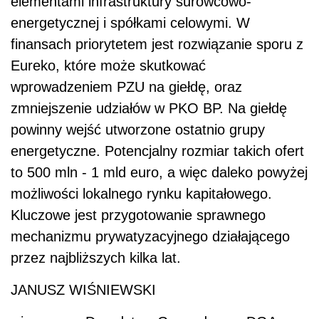
elementami infrastruktury surowcowo-
energetycznej i spółkami celowymi. W
finansach priorytetem jest rozwiązanie sporu z
Eureko, które może skutkować
wprowadzeniem PZU na giełdę, oraz
zmniejszenie udziałów w PKO BP. Na giełdę
powinny wejść utworzone ostatnio grupy
energetyczne. Potencjalny rozmiar takich ofert
to 500 mln - 1 mld euro, a więc daleko powyżej
możliwości lokalnego rynku kapitałowego.
Kluczowe jest przygotowanie sprawnego
mechanizmu prywatyzacyjnego działającego
przez najbliższych kilka lat.
JANUSZ WIŚNIEWSKI