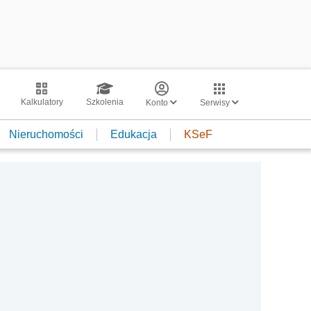
Kalkulatory
Szkolenia
Konto
Serwisy
Nieruchomości
Edukacja
KSeF