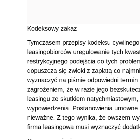
Kodeksowy zakaz
Tymczasem przepisy kodeksu cywilnego p
leasingobiorców uregulowanie tych kwest
restrykcyjnego podejścia do tych problem
dopuszcza się zwłoki z zapłatą co najmni
wyznaczyć na piśmie odpowiedni termin 
zagrożeniem, że w razie jego bezskut
leasingu ze skutkiem natychmiastowym, 
wypowiedzenia. Postanowienia umowne mn
nieważne. Z tego wynika, że owszem wyp
firma leasingowa musi wyznaczyć dodatko