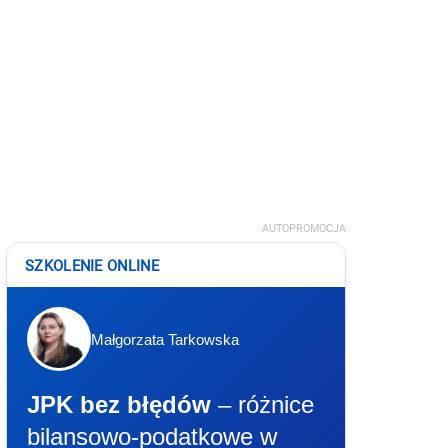
AUTOPROMOCJA
SZKOLENIE ONLINE
Małgorzata Tarkowska
JPK bez błędów
– różnice
bilansowo-podatkowe w