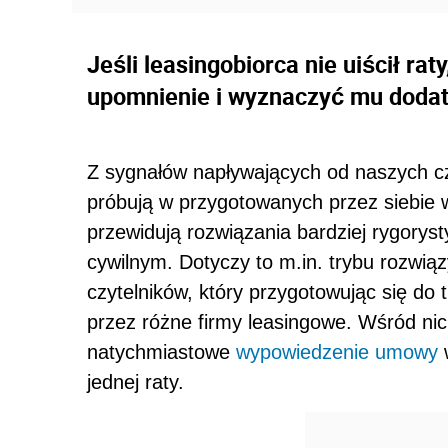
Jeśli leasingobiorca nie uiścił ra
upomnienie i wyznaczyć mu dodatk
Z sygnałów napływających od naszych cz
próbują w przygotowanych przez siebie
przewidują rozwiązania bardziej rygorys
cywilnym. Dotyczy to m.in. trybu rozwią
czytelników, który przygotowując się d
przez różne firmy leasingowe. Wśród nich
natychmiastowe
wypowiedzenie umowy
w
jednej raty.