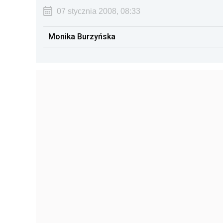
07 stycznia 2008, 08:33
Monika Burzyńska