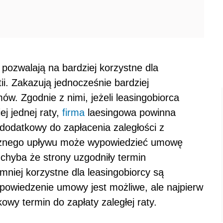
ozwalają na bardziej korzystne dla
ii. Zakazują jednocześnie bardziej
ów. Zgodnie z nimi, jeżeli leasingobiorca
ej jednej raty,
firma
laesingowa powinna
dodatkowy do zapłacenia zaległości z
ecznego upływu może wypowiedzieć umowę
chyba że strony uzgodniły termin
iej korzystne dla leasingobiorcy są
owiedzenie umowy jest możliwe, ale najpierw
wy termin do zapłaty zaległej raty.