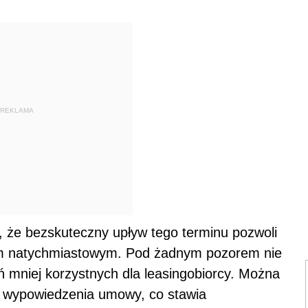
REKLAMA
 że bezskuteczny upływ tego terminu pozwoli
em natychmiastowym. Pod żadnym pozorem nie
niej korzystnych dla leasingobiorcy. Można
n wypowiedzenia umowy, co stawia