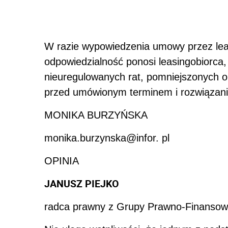
W razie wypowiedzenia umowy przez leas
odpowiedzialność ponosi leasingobiorc
nieuregulowanych rat, pomniejszonych o 
przed umówionym terminem i rozwiązan
MONIKA BURZYŃSKA
monika.burzynska@infor. pl
OPINIA
JANUSZ PIEJKO
radca prawny z Grupy Prawno-Finansow