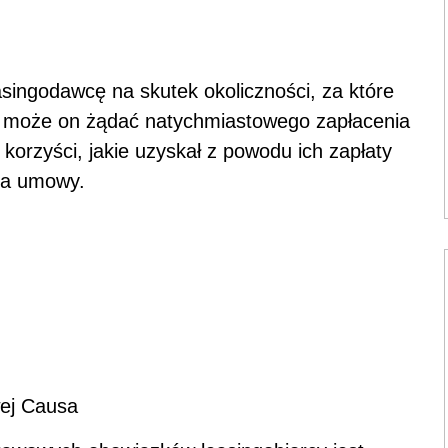
ingodawcę na skutek okoliczności, za które
a, może on żądać natychmiastowego zapłacenia
korzyści, jakie uzyskał z powodu ich zapłaty
ia umowy.
ej Causa