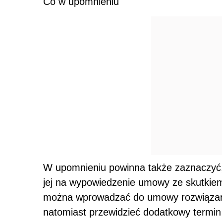
Co w upomnieniu
W upomnieniu powinna także zaznaczyć,
jej na wypowiedzenie umowy ze skutki
można wprowadzać do umowy rozwiązań m
natomiast przewidzieć dodatkowy termi