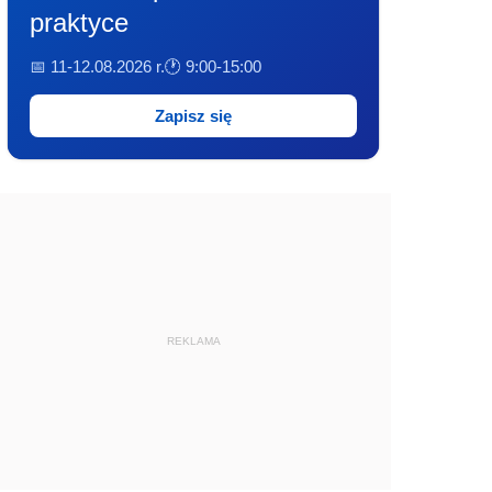
praktyce
📅 11-12.08.2026 r.
🕐 9:00-15:00
Zapisz się
REKLAMA