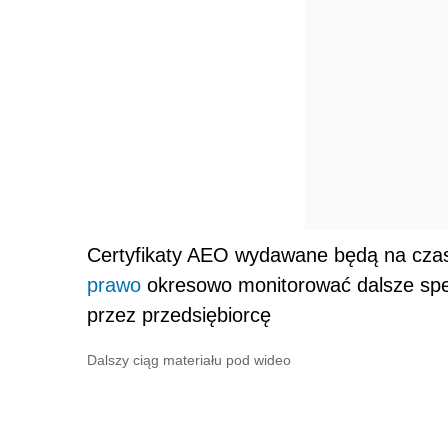
Certyfikaty AEO wydawane będą na czas 
prawo
okresowo monitorować dalsze speł
przez przedsiębiorcę
Dalszy ciąg materiału pod wideo