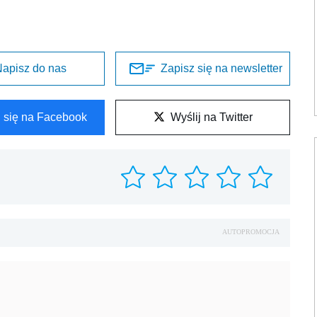
apisz do nas
Zapisz się na newsletter
l się na Facebook
Wyślij na Twitter
AUTOPROMOCJA