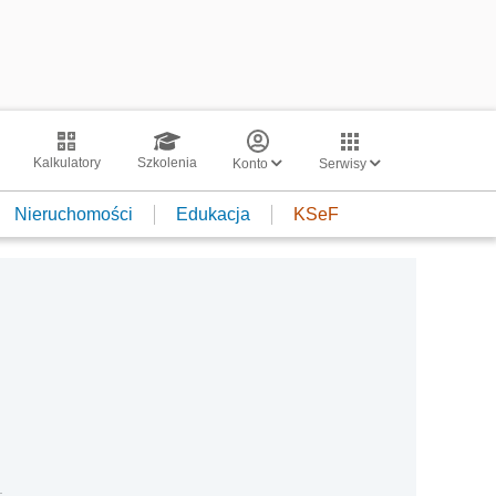
Kalkulatory
Szkolenia
Konto
Serwisy
Nieruchomości
Edukacja
KSeF