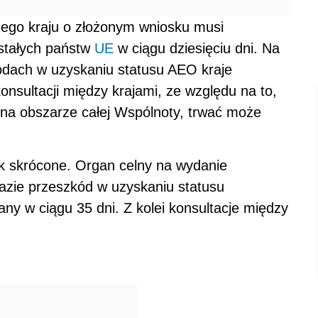
nego kraju o złożonym wniosku musi
stałych państw
UE
w ciągu dziesięciu dni. Na
kodach w uzyskaniu statusu AEO kraje
onsultacji między krajami, ze względu na to,
a obszarze całej Wspólnoty, trwać może
k skrócone. Organ celny na wydanie
azie przeszkód w uzyskaniu statusu
ny w ciągu 35 dni. Z kolei konsultacje między