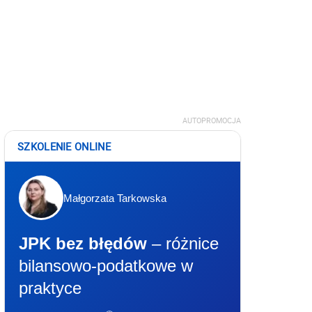
AUTOPROMOCJA
SZKOLENIE ONLINE
Małgorzata Tarkowska
JPK bez błędów
– różnice
bilansowo-podatkowe w
praktyce