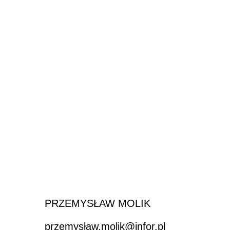
PRZEMYSŁAW MOLIK
przemysław.molik@infor.pl