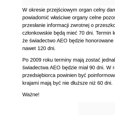
W okresie przejściowym organ celny da
powiadomić właściwe organy celne pozo
przesłanie informacji zwrotnej o przesz
członkowskie będą mieć 70 dni. Termin k
że świadectwo AEO będzie honorowane n
nawet 120 dni.
Po 2009 roku terminy mają zostać jedna
świadectwa AEO będzie miał 90 dni. W r
przedsiębiorca powinien być poinformowa
krajami mają być nie dłuższe niż 60 dni.
Ważne!