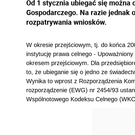
Od 1 stycznia ubiegać się można 
Gospodarczego. Na razie jednak 
rozpatrywania wniosków.
W okresie przejściowym, tj. do końca 20
instytucję prawa celnego - Upoważnion
okresem przejściowym. Dla przedsiębio
to, że ubieganie się o jedno ze świade
Wynika to wprost z Rozporządzenia Kom
rozporządzenie (EWG) nr 2454/93 ustan
Wspólnotowego Kodeksu Celnego (WKC