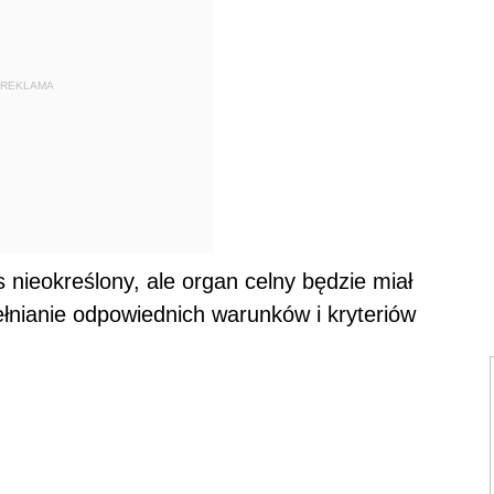
REKLAMA
nieokreślony, ale organ celny będzie miał
nianie odpowiednich warunków i kryteriów