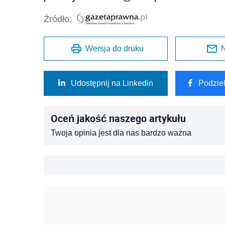
Źródło:
Wersja do druku
N
Udostępnij na Linkedin
Podzie
Oceń jakość naszego artykułu
Twoja opinia jest dla nas bardzo ważna