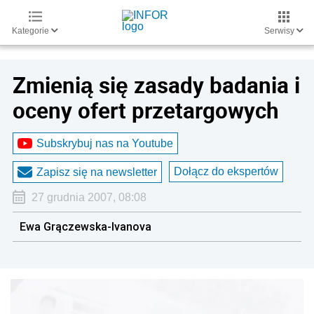
Kategorie
Serwisy
Zmienią się zasady badania i
oceny ofert przetargowych
Subskrybuj nas na Youtube
Dołącz do ekspertów
Zapisz się na newsletter
27 grudnia 2007, 08:08
Ewa Grączewska-Ivanova