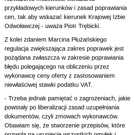
przykładowych kierunków i zasad poprawiania
cen, tak aby wskazać kierunek Krajowej Izbie
Odwoławczej - uważa Piotr Trębicki.
Z kolei zdaniem Marcina Płużańskiego
regulacja zwiększająca zakres poprawek jest
pożądana zwłaszcza w zakresie poprawiania
błędu polegającego na obliczeniu przez
wykonawcę ceny oferty z zastosowaniem
niewłaściwej stawki podatku VAT.
- Trzeba jednak pamiętać o zagrożeniach, jakie
powstały po liberalizacji zasad uzupełniania
dokumentów, czyli zmowach wykonawców.
Obawiam się, że stworzenie
przepisów, które
pozwolą na usunięcie wszystkich omyłek i