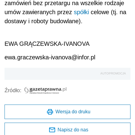
zamówień bez przetargu na wszelkie rodzaje
umów zawieranych przez
spółki
celowe (tj. na
dostawy i roboty budowlane).
EWA GRĄCZEWSKA-IVANOVA
ewa.graczewska-ivanova@infor.pl
AUTOPROMOCJA
Źródło:
Wersja do druku
Napisz do nas