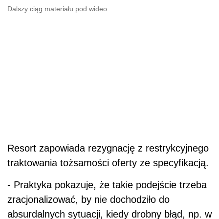
Dalszy ciąg materiału pod wideo
Resort zapowiada rezygnację z restrykcyjnego
traktowania tożsamości oferty ze specyfikacją.
- Praktyka pokazuje, że takie podejście trzeba
zracjonalizować, by nie dochodziło do
absurdalnych sytuacji, kiedy drobny błąd, np. w