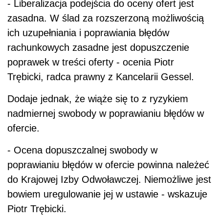
- Liberalizacja podejścia do oceny ofert jest
zasadna. W ślad za rozszerzoną możliwością
ich uzupełniania i poprawiania błędów
rachunkowych zasadne jest dopuszczenie
poprawek w treści oferty - ocenia Piotr
Trębicki, radca prawny z Kancelarii Gessel.
Dodaje jednak, że wiąże się to z ryzykiem
nadmiernej swobody w poprawianiu błędów w
ofercie.
- Ocena dopuszczalnej swobody w
poprawianiu błędów w ofercie powinna należeć
do Krajowej Izby Odwoławczej. Niemożliwe jest
bowiem uregulowanie jej w ustawie - wskazuje
Piotr Trębicki.