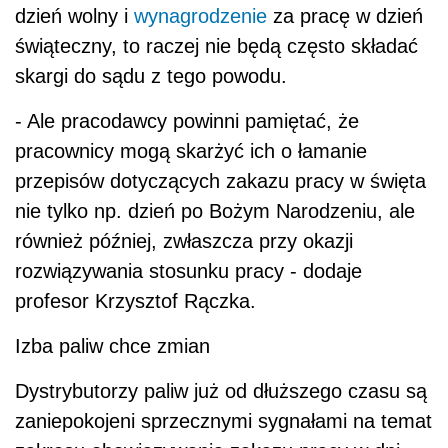
dzień wolny i
wynagrodzenie
za pracę w dzień
świąteczny, to raczej nie będą często składać
skargi do sądu z tego powodu.
- Ale pracodawcy powinni pamiętać, że
pracownicy mogą skarżyć ich o łamanie
przepisów dotyczących zakazu pracy w święta
nie tylko np. dzień po Bożym Narodzeniu, ale
również później, zwłaszcza przy okazji
rozwiązywania stosunku pracy - dodaje
profesor Krzysztof Rączka.
Izba paliw chce zmian
Dystrybutorzy paliw już od dłuższego czasu są
zaniepokojeni sprzecznymi sygnałami na temat