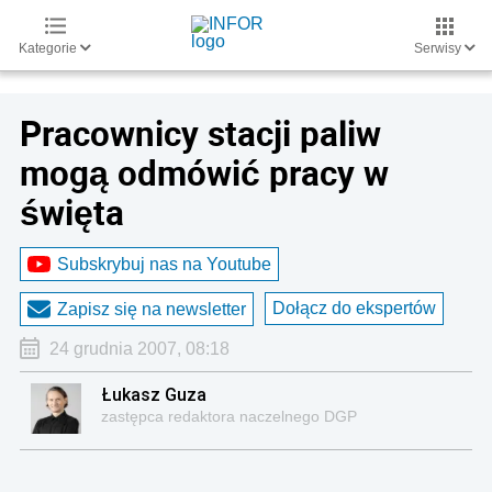
Kategorie
Serwisy
Pracownicy stacji paliw
mogą odmówić pracy w
święta
Subskrybuj nas na Youtube
Dołącz do ekspertów
Zapisz się na newsletter
24 grudnia 2007, 08:18
Łukasz Guza
zastępca redaktora naczelnego DGP