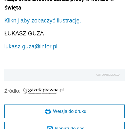
święta
Kliknij aby zobaczyć ilustrację.
ŁUKASZ GUZA
lukasz.guza@infor.pl
AUTOPROMOCJA
Źródło:
Wersja do druku
Napisz do nas