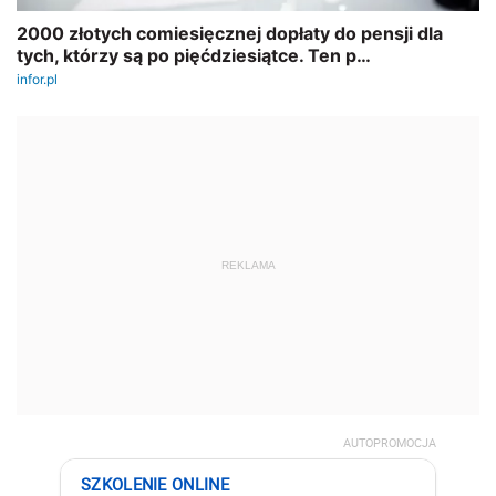
REKLAMA
AUTOPROMOCJA
SZKOLENIE ONLINE