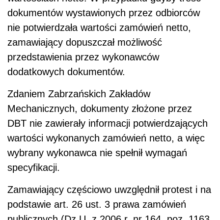
dokumentów wystawionych przez odbiorców
nie potwierdzała wartości zamówień netto,
zamawiający dopuszczał możliwość
przedstawienia przez wykonawców
dodatkowych dokumentów.
Zdaniem Zabrzańskich Zakładów
Mechanicznych, dokumenty złożone przez
DBT nie zawierały informacji potwierdzających
wartości wykonanych zamówień netto, a więc
wybrany wykonawca nie spełnił wymagań
specyfikacji.
Zamawiający częściowo uwzględnił protest i na
podstawie art. 26 ust. 3 prawa zamówień
publicznych (Dz.U. z 2006 r. nr 164, poz. 1163