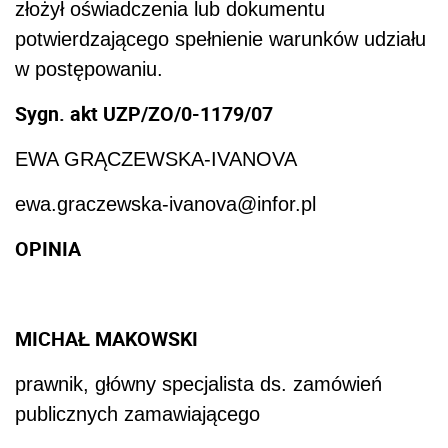
złożył oświadczenia lub dokumentu
potwierdzającego spełnienie warunków udziału
w postępowaniu.
Sygn. akt UZP/ZO/0-1179/07
EWA GRĄCZEWSKA-IVANOVA
ewa.graczewska-ivanova@infor.pl
OPINIA
MICHAŁ MAKOWSKI
prawnik, główny specjalista ds. zamówień
publicznych zamawiającego