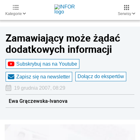
Kategorie
Serwisy
Zamawiający może żądać
dodatkowych informacji
Subskrybuj nas na Youtube
Dołącz do ekspertów
Zapisz się na newsletter
19 grudnia 2007, 08:29
Ewa Grączewska-Ivanova