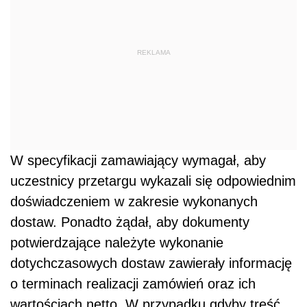
REKLAMA
W specyfikacji zamawiający wymagał, aby
uczestnicy przetargu wykazali się odpowiednim
doświadczeniem w zakresie wykonanych
dostaw. Ponadto żądał, aby dokumenty
potwierdzające należyte wykonanie
dotychczasowych dostaw zawierały informację
o terminach realizacji zamówień oraz ich
wartościach netto. W przypadku gdyby treść