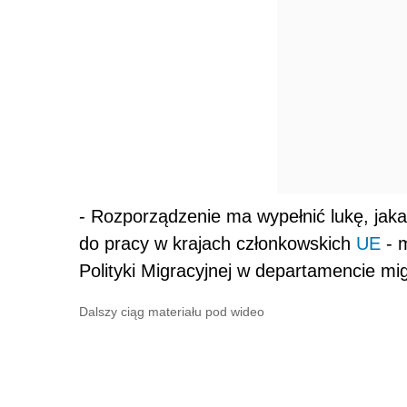
- Rozporządzenie ma wypełnić lukę, jak
do pracy w krajach członkowskich
UE
- m
Polityki Migracyjnej w departamencie mi
Dalszy ciąg materiału pod wideo