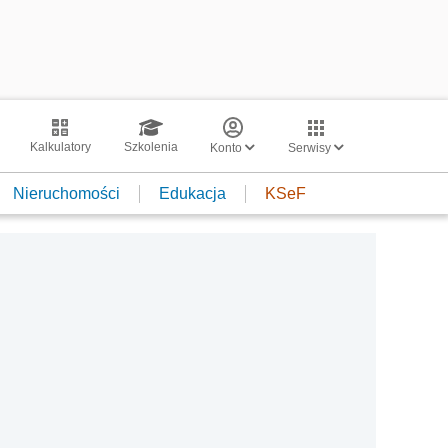
Kalkulatory
Szkolenia
Konto
Serwisy
Nieruchomości
Edukacja
KSeF