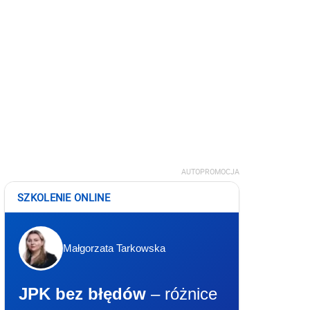
AUTOPROMOCJA
SZKOLENIE ONLINE
Małgorzata Tarkowska
JPK bez błędów
– różnice