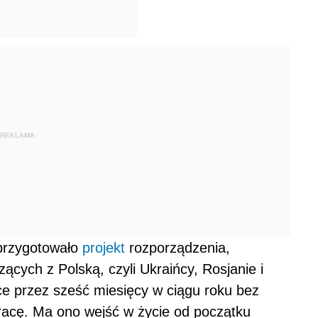
REKLAMA
 przygotowało
projekt
rozporządzenia,
ących z Polską, czyli Ukraińcy, Rosjanie i
ce przez sześć miesięcy w ciągu roku bez
racę. Ma ono wejść w życie od początku