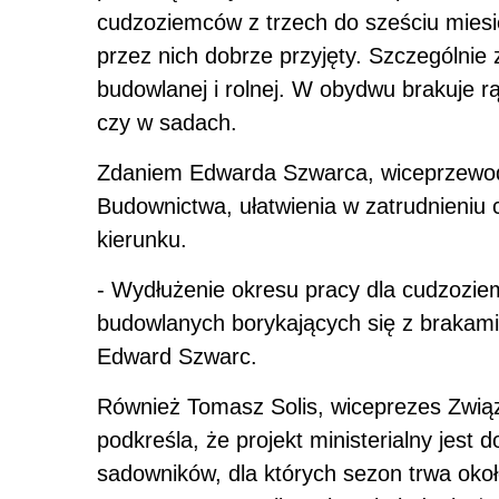
cudzoziemców z trzech do sześciu miesię
przez nich dobrze przyjęty. Szczególnie 
budowlanej i rolnej. W obydwu brakuje 
czy w sadach.
Zdaniem Edwarda Szwarca, wiceprzewo
Budownictwa, ułatwienia w zatrudnieniu
kierunku.
- Wydłużenie okresu pracy dla cudzozi
budowlanych borykających się z brakami
Edward Szwarc.
Również Tomasz Solis, wiceprezes Związ
podkreśla, że projekt ministerialny jest
sadowników, dla których sezon trwa około