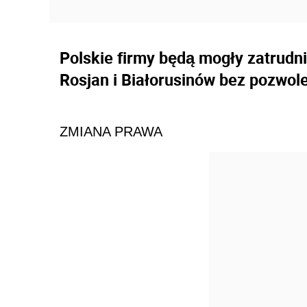
Polskie firmy będą mogły zatrudn
Rosjan i Białorusinów bez pozwole
ZMIANA PRAWA