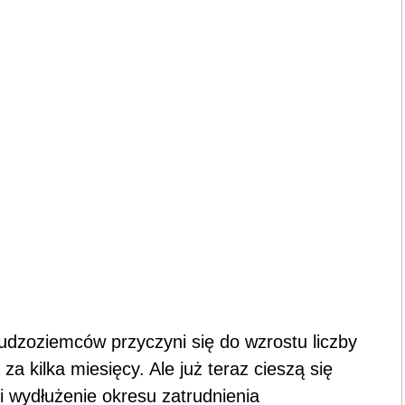
udzoziemców przyczyni się do wzrostu liczby
a kilka miesięcy. Ale już teraz cieszą się
i wydłużenie okresu zatrudnienia