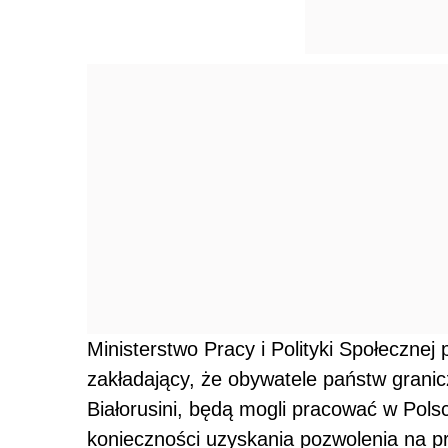
Ministerstwo Pracy i Polityki Społecznej
zakładający, że obywatele państw granicz
Białorusini, będą mogli pracować w Pols
konieczności uzyskania pozwolenia na p