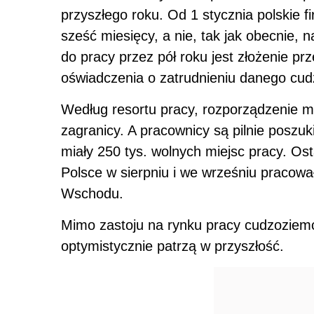
przyszłego roku. Od 1 stycznia polskie 
sześć miesięcy, a nie, tak jak obecnie,
do pracy przez pół roku jest złożenie p
oświadczenia o zatrudnieniu danego cu
Według resortu pracy, rozporządzenie m
zagranicy. A pracownicy są pilnie poszuk
miały 250 tys. wolnych miejsc pracy. Os
Polsce w sierpniu i we wrześniu pracowa
Wschodu.
Mimo zastoju na rynku pracy cudzoziemc
optymistycznie patrzą w przyszłość.