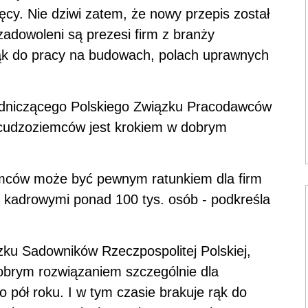
cy. Nie dziwi zatem, że nowy przepis został
zadowoleni są prezesi firm z branży
rąk do pracy na budowach, polach uprawnych
dniczącego Polskiego Związku Pracodawców
 cudzoziemców jest krokiem w dobrym
emców może być pewnym ratunkiem dla firm
 kadrowymi ponad 100 tys. osób - podkreśla
ku Sadowników Rzeczpospolitej Polskiej,
 dobrym rozwiązaniem szczególnie dla
 pół roku. I w tym czasie brakuje rąk do