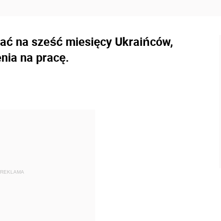
iać na sześć miesięcy Ukraińców,
nia na pracę.
REKLAMA