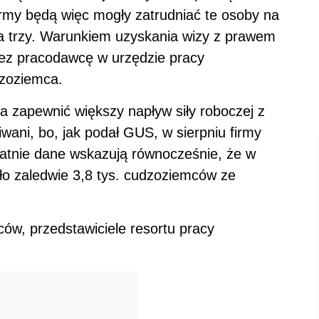
firmy będą więc mogły zatrudniać te osoby na
 na trzy. Warunkiem uzyskania wizy z prawem
rzez pracodawcę w urzędzie pracy
dzoziemca.
a zapewnić większy napływ siły roboczej z
iwani, bo, jak podał GUS, w sierpniu firmy
tatnie dane wskazują równocześnie, że w
ło zaledwie 3,8 tys. cudzoziemców ze
ów, przedstawiciele resortu pracy