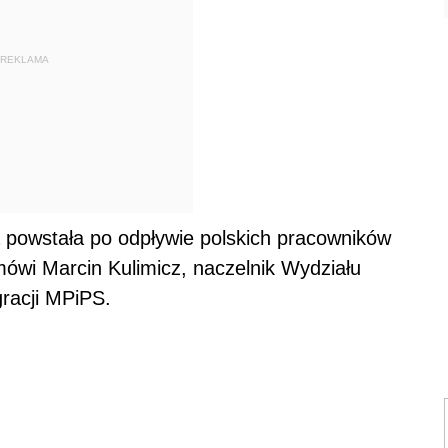
REKLAMA
a powstała po odpływie polskich pracowników
ówi Marcin Kulimicz, naczelnik Wydziału
gracji MPiPS.