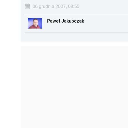
06 grudnia 2007, 08:55
Paweł Jakubczak