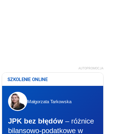
AUTOPROMOCJA
SZKOLENIE ONLINE
Małgorzata Tarkowska
JPK bez błędów
– różnice
bilansowo-podatkowe w