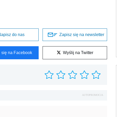
apisz do nas
Zapisz się na newsletter
l się na Facebook
Wyślij na Twitter
AUTOPROMOCJA