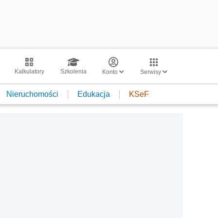
Kalkulatory
Szkolenia
Konto
Serwisy
Nieruchomości
Edukacja
KSeF