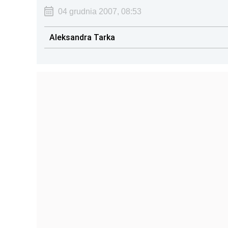
04 grudnia 2007, 08:53
Aleksandra Tarka