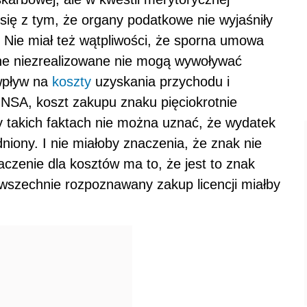
ł się z tym, że organy podatkowe nie wyjaśniły
. Nie miał też wątpliwości, że sporna umowa
yjne niezrealizowane nie mogą wywoływać
wpływ na
koszty
uzyskania przychodu i
 NSA, koszt zakupu znaku pięciokrotnie
y takich faktach nie można uznać, że wydatek
dniony. I nie miałoby znaczenia, że znak nie
aczenie dla kosztów ma to, że jest to znak
owszechnie rozpoznawany zakup licencji miałby