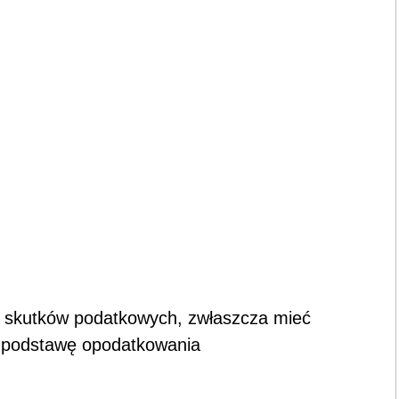
ć skutków podatkowych, zwłaszcza mieć
 podstawę opodatkowania