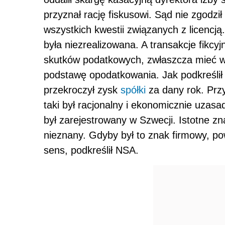
przyznał rację fiskusowi. Sąd nie zgodzi
wszystkich kwestii związanych z licencją
była niezrealizowana. A transakcje fikc
skutków podatkowych, zwłaszcza mieć 
podstawę opodatkowania. Jak podkreślił
przekroczył zysk
spółki
za dany rok. Prz
taki był racjonalny i ekonomicznie uzasa
był zarejestrowany w Szwecji. Istotne zn
nieznany. Gdyby był to znak firmowy, p
sens, podkreślił NSA.