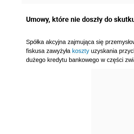
Umowy, które nie doszły do skutku
Spółka akcyjna zajmująca się przemysł
fiskusa zawyżyła
koszty
uzyskania przych
dużego kredytu bankowego w części zwią