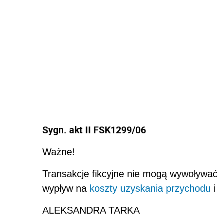
Sygn. akt II FSK1299/06
Ważne!
Transakcje fikcyjne nie mogą wywoływa
wypływ na
koszty uzyskania przychodu
i
ALEKSANDRA TARKA