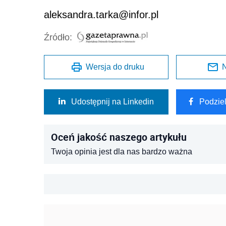
aleksandra.tarka@infor.pl
Źródło:
Wersja do druku
N
Udostępnij na Linkedin
Podzie
Oceń jakość naszego artykułu
Twoja opinia jest dla nas bardzo ważna