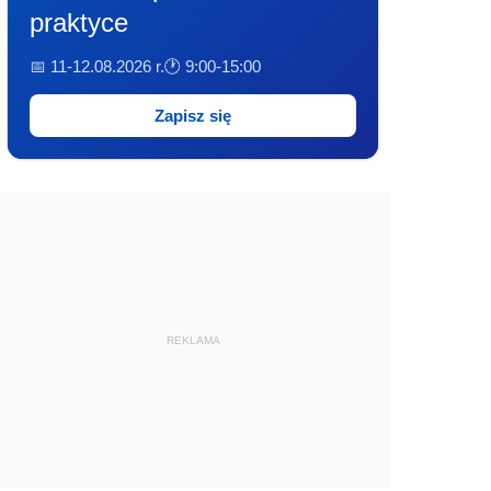
praktyce
📅 11-12.08.2026 r.
🕐 9:00-15:00
Zapisz się
REKLAMA