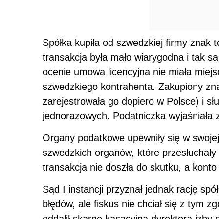
Spółka kupiła od szwedzkiej firmy znak
transakcja była mało wiarygodna i tak 
ocenie umowa licencyjna nie miała miejsca
szwedzkiego kontrahenta. Zakupiony zna
zarejestrowała go dopiero w Polsce) i sł
jednorazowych. Podatniczka wyjaśniała z
Organy podatkowe upewniły się w swojej 
szwedzkich organów, które przesłuchały 
transakcja nie doszła do skutku, a kon
Sąd I instancji przyznał jednak rację s
błędów, ale fiskus nie chciał się z tym z
oddalił skargę kasacyjną dyrektora izby 