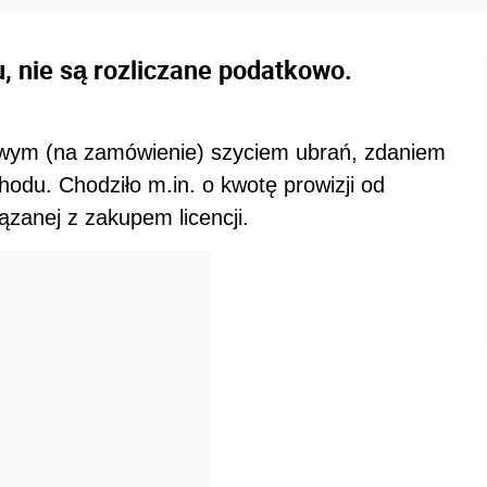
, nie są rozliczane podatkowo.
owym (na zamówienie) szyciem ubrań, zdaniem
odu. Chodziło m.in. o kwotę prowizji od
zanej z zakupem licencji.