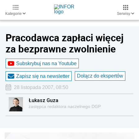
Kategorie
Serwisy
Pracodawca zapłaci więcej
za bezprawne zwolnienie
Subskrybuj nas na Youtube
Dołącz do ekspertów
Zapisz się na newsletter
28 listopada 2007, 08:50
Łukasz Guza
zastępca redaktora naczelnego DGP