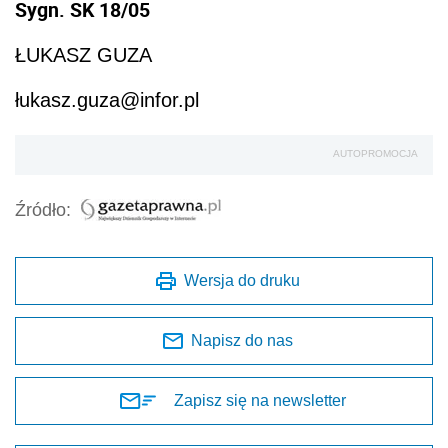
Sygn. SK 18/05
ŁUKASZ GUZA
łukasz.guza@infor.pl
AUTOPROMOCJA
Źródło:
Wersja do druku
Napisz do nas
Zapisz się na newsletter