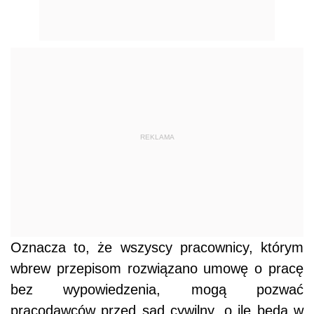
REKLAMA
Oznacza to, że wszyscy pracownicy, którym
wbrew przepisom rozwiązano umowę o pracę
bez wypowiedzenia, mogą pozwać
pracodawców przed sąd cywilny, o ile będą w