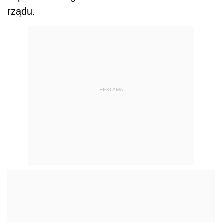
rządu.
REKLAMA