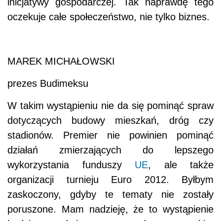
inicjatywy gospodarczej. Tak naprawdę tego
oczekuje całe społeczeństwo, nie tylko biznes.
MAREK MICHAŁOWSKI
prezes Budimeksu
W takim wystąpieniu nie da się pominąć spraw
dotyczących budowy mieszkań, dróg czy
stadionów. Premier nie powinien pominąć
działań zmierzających do lepszego
wykorzystania funduszy
UE
, ale także
organizacji turnieju Euro 2012. Byłbym
zaskoczony, gdyby te tematy nie zostały
poruszone. Mam nadzieję, że to wystąpienie