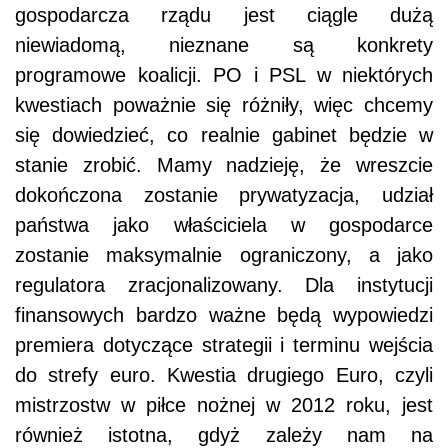
gospodarcza rządu jest ciągle dużą
niewiadomą, nieznane są konkrety
programowe koalicji. PO i PSL w niektórych
kwestiach poważnie się różniły, więc chcemy
się dowiedzieć, co realnie gabinet będzie w
stanie zrobić. Mamy nadzieję, że wreszcie
dokończona zostanie prywatyzacja, udział
państwa jako właściciela w gospodarce
zostanie maksymalnie ograniczony, a jako
regulatora zracjonalizowany. Dla instytucji
finansowych bardzo ważne będą wypowiedzi
premiera dotyczące strategii i terminu wejścia
do strefy euro. Kwestia drugiego Euro, czyli
mistrzostw w piłce nożnej w 2012 roku, jest
również istotna, gdyż zależy nam na