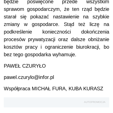
będzie poświęcone przede wszystkim
sprawom gospodarczym, że ten rząd będzie
starał się pokazać nastawienie na szybkie
zmiany w gospodarce. Stąd też liczę na
podkreślenie konieczności dokończenia
procesów prywatyzacji oraz dalsze obniżanie
kosztów pracy i ograniczenie biurokracji, bo
bez tego gospodarka wyhamuje.
PAWEŁ CZURYŁO
pawel.czurylo@infor.pl
Współpraca MICHAŁ FURA, KUBA KURASZ
AUTOPROMOCJA