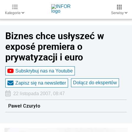
Kategorie
Serwisy
Biznes chce usłyszeć w
exposé premiera o
prywatyzacji i euro
Subskrybuj nas na Youtube
Dołącz do ekspertów
Zapisz się na newsletter
22 listopada 2007, 08:47
Paweł Czuryło