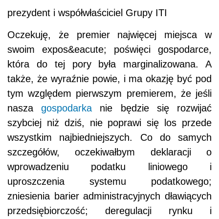
prezydent i współwłaściciel Grupy ITI
Oczekuję, że premier najwięcej miejsca w
swoim expos&eacute; poświęci gospodarce,
która do tej pory była marginalizowana. A
także, że wyraźnie powie, i ma okazję być pod
tym względem pierwszym premierem, że jeśli
nasza
gospodarka
nie będzie się rozwijać
szybciej niż dziś, nie poprawi się los przede
wszystkim najbiedniejszych. Co do samych
szczegółów, oczekiwałbym deklaracji o
wprowadzeniu podatku liniowego i
uproszczenia systemu podatkowego;
zniesienia barier administracyjnych dławiących
przedsiębiorczość; deregulacji rynku i