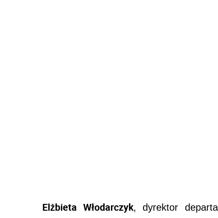
Elżbieta Włodarczyk
, dyrektor depart