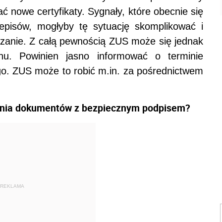
ć nowe certyfikaty. Sygnały, które obecnie się
zepisów, mogłyby tę sytuację skomplikować i
szanie. Z całą pewnością ZUS może się jednak
nu. Powinien jasno informować o terminie
go. ZUS może to robić m.in. za pośrednictwem
wania dokumentów z bezpiecznym podpisem?
REKLAMA