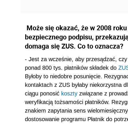
Może się okazać, że w 2008 roku 
bezpiecznego podpisu, przekazuj
domaga się ZUS. Co to oznacza?
- Jest za wcześnie, aby przesądzać, czy 
ponad 800 tys. płatników składek do
ZU
Byłoby to niedobre posunięcie. Rezygn
kontaktach z ZUS byłaby niekorzystna dl
ciągu ponosić
koszty
związane z prowadz
weryfikacją tożsamości płatników. Rezyg
znakiem zapytania sens wielomiesięczny
dostosowanie programu Płatnik do potrz