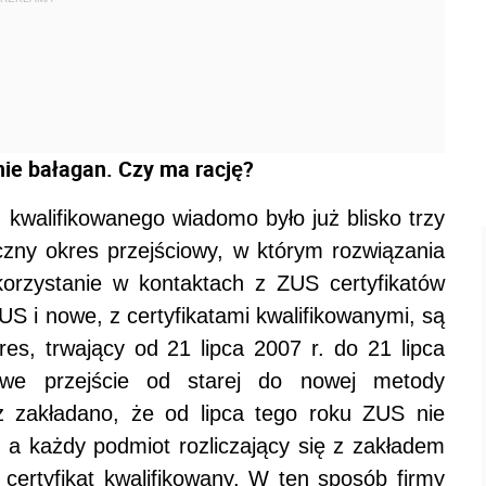
anie bałagan. Czy ma rację?
 kwalifikowanego wiadomo było już blisko trzy
czny okres przejściowy, w którym rozwiązania
korzystanie w kontaktach z ZUS certyfikatów
S i nowe, z certyfikatami kwalifikowanymi, są
es, trwający od 21 lipca 2007 r. do 21 lipca
owe przejście od starej do nowej metody
ęcz zakładano, że od lipca tego roku ZUS nie
, a każdy podmiot rozliczający się z zakładem
 certyfikat kwalifikowany. W ten sposób firmy