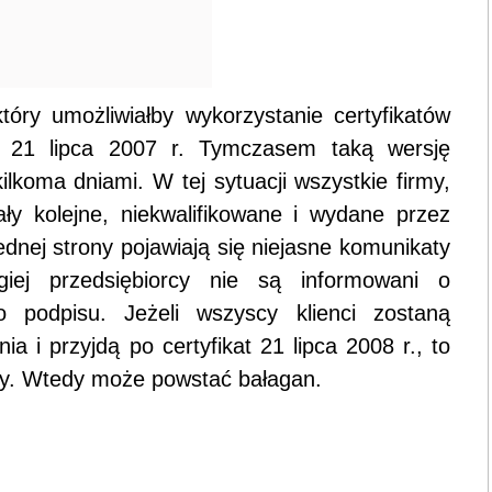
tóry umożliwiałby wykorzystanie certyfikatów
y 21 lipca 2007 r. Tymczasem taką wersję
ilkoma dniami. W tej sytuacji wszystkie firmy,
ały kolejne, niekwalifikowane i wydane przez
dnej strony pojawiają się niejasne komunikaty
iej przedsiębiorcy nie są informowani o
o podpisu. Jeżeli wszyscy klienci zostaną
a i przyjdą po certyfikat 21 lipca 2008 r., to
ży. Wtedy może powstać bałagan.