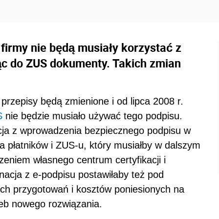
firmy nie będą musiały korzystać z
ąc do ZUS dokumenty. Takich zmian
przepisy będą zmienione i od lipca 2008 r.
S
nie będzie musiało używać tego podpisu.
acja z wprowadzenia bezpiecznego podpisu w
a płatników i ZUS-u, który musiałby w dalszym
eniem własnego centrum certyfikacji i
nacja z e-podpisu postawiłaby też pod
ch przygotowań i kosztów poniesionych na
eb nowego rozwiązania.