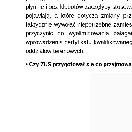
płynnie i bez kłopotów zaczęłyby stosowa
pojawiają, a które dotyczą zmiany pr
faktycznie wywołać niepotrzebne zamie
przyczynić do wyeliminowania bałaga
wprowadzenia certyfikatu kwalifikowane
oddziałów terenowych.
• Czy ZUS przygotował się do przyjmo