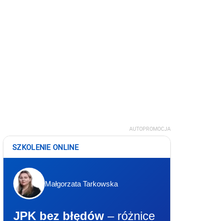
AUTOPROMOCJA
SZKOLENIE ONLINE
Małgorzata Tarkowska
JPK bez błędów
– różnice