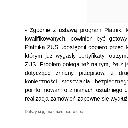
- Zgodnie z ustawą program Płatnik, k
kwalifikowanych, powinien być gotow
Płatnika ZUS udostępnił dopiero przed k
którym już wygasły certyfikaty, otrzym
ZUS. Problem polega też na tym, że z je
dotyczące zmiany przepisów, z drug
konieczności stosowania bezpieczneg
poinformowani o zmianach ostatniego dni
realizacja zamówień zapewne się wydłu
Dalszy ciąg materiału pod wideo