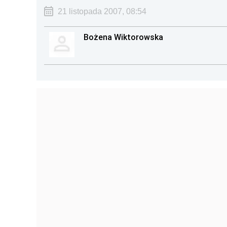
21 listopada 2007, 08:54
Bożena Wiktorowska