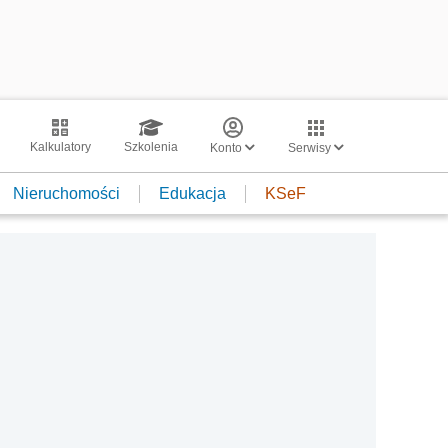
Kalkulatory
Szkolenia
Konto
Serwisy
Nieruchomości
Edukacja
KSeF