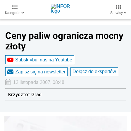
Kategorie
Serwisy
Ceny paliw ogranicza mocny
złoty
Subskrybuj nas na Youtube
Dołącz do ekspertów
Zapisz się na newsletter
12 listopada 2007, 08:48
Krzysztof Grad