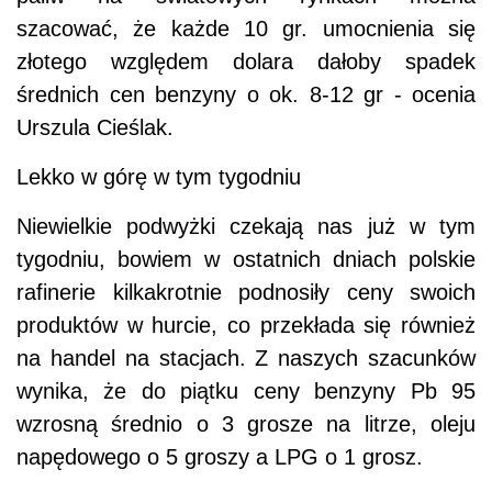
szacować, że każde 10 gr. umocnienia się
złotego względem dolara dałoby spadek
średnich cen benzyny o ok. 8-12 gr - ocenia
Urszula Cieślak.
Lekko w górę w tym tygodniu
Niewielkie podwyżki czekają nas już w tym
tygodniu, bowiem w ostatnich dniach polskie
rafinerie kilkakrotnie podnosiły ceny swoich
produktów w hurcie, co przekłada się również
na handel na stacjach. Z naszych szacunków
wynika, że do piątku ceny benzyny Pb 95
wzrosną średnio o 3 grosze na litrze, oleju
napędowego o 5 groszy a LPG o 1 grosz.