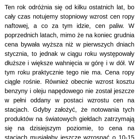
Ten rok odróżnia się od kilku ostatnich lat, bo
cały czas notujemy stopniowy wzrost cen ropy
naftowej, a co za tym idzie, cen paliw. W
poprzednich latach, mimo że na koniec grudnia
cena bywała wyższa niż w pierwszych dniach
stycznia, to jednak w ciągu roku występowały
dłuższe i większe wahnięcia w górę i w dół. W
tym roku praktycznie tego nie ma. Cena ropy
ciągle rośnie. Również obecnie wzrost kosztu
benzyny i oleju napędowego nie został jeszcze
w pełni oddany w postaci wzrostu cen na
stacjach. Gdyby założyć, że notowania tych
produktów na światowych giełdach zatrzymają
się na dzisiejszym poziomie, to cena na
stacjach musiałaby jeszcze wzrosnąć o 10-15