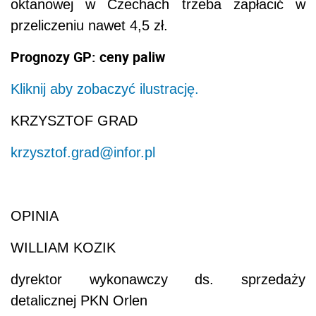
oktanowej w Czechach trzeba zapłacić w
przeliczeniu nawet 4,5 zł.
Prognozy GP: ceny paliw
Kliknij aby zobaczyć ilustrację.
KRZYSZTOF GRAD
krzysztof.grad@infor.pl
OPINIA
WILLIAM KOZIK
dyrektor wykonawczy ds. sprzedaży
detalicznej PKN Orlen