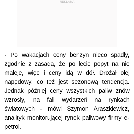
REKLAMA
- Po wakacjach ceny benzyn nieco spadły,
zgodnie z zasadą, że po lecie popyt na nie
maleje, więc i ceny idą w dół. Drożał olej
napędowy, co też jest sezonową tendencją.
Jednak później ceny wszystkich paliw znów
wzrosły, na fali wydarzeń na rynkach
światowych - mówi Szymon Araszkiewicz,
analityk monitorującej rynek paliwowy firmy e-
petrol.