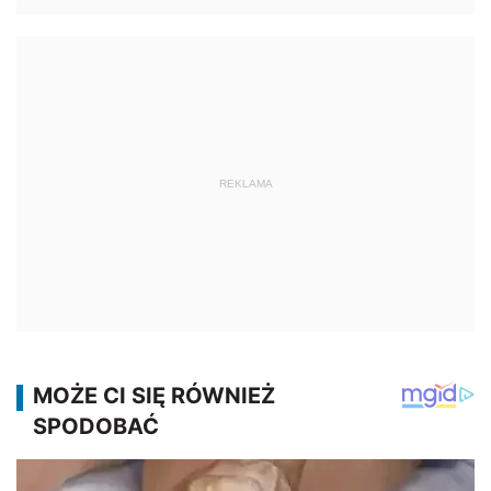
REKLAMA