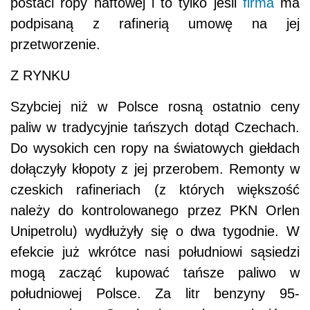
postaci ropy naftowej i to tylko jeśli
firma
ma
podpisaną z rafinerią umowę na jej
przetworzenie.
Z RYNKU
Szybciej niż w Polsce rosną ostatnio ceny
paliw w tradycyjnie tańszych dotąd Czechach.
Do wysokich cen ropy na światowych giełdach
dołączyły kłopoty z jej przerobem. Remonty w
czeskich rafineriach (z których większość
należy do kontrolowanego przez PKN Orlen
Unipetrolu) wydłużyły się o dwa tygodnie. W
efekcie już wkrótce nasi południowi sąsiedzi
mogą zacząć kupować tańsze paliwo w
południowej Polsce. Za litr benzyny 95-