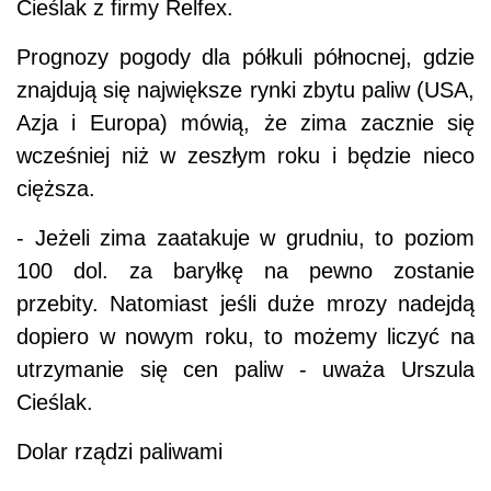
Cieślak z firmy Relfex.
Prognozy pogody dla półkuli północnej, gdzie
znajdują się największe rynki zbytu paliw (USA,
Azja i Europa) mówią, że zima zacznie się
wcześniej niż w zeszłym roku i będzie nieco
cięższa.
- Jeżeli zima zaatakuje w grudniu, to poziom
100 dol. za baryłkę na pewno zostanie
przebity. Natomiast jeśli duże mrozy nadejdą
dopiero w nowym roku, to możemy liczyć na
utrzymanie się cen paliw - uważa Urszula
Cieślak.
Dolar rządzi paliwami