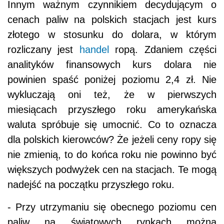
Innym ważnym czynnikiem decydującym o
cenach paliw na polskich stacjach jest kurs
złotego w stosunku do dolara, w którym
rozliczany jest
handel
ropą. Zdaniem części
analityków finansowych kurs dolara nie
powinien spaść poniżej poziomu 2,4 zł. Nie
wykluczają oni też, że w pierwszych
miesiącach przyszłego roku amerykańska
waluta spróbuje się umocnić. Co to oznacza
dla polskich kierowców? Że jeżeli ceny ropy się
nie zmienią, to do końca roku nie powinno być
większych podwyżek cen na stacjach. Te mogą
nadejść na początku przyszłego roku.
- Przy utrzymaniu się obecnego poziomu cen
paliw na światowych rynkach można