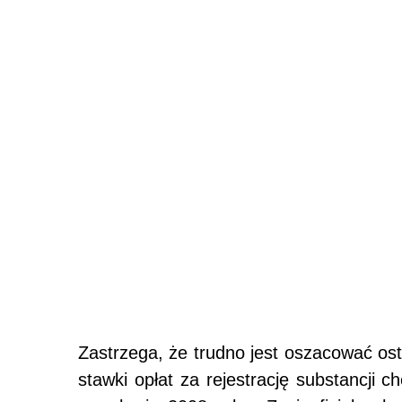
Zastrzega, że trudno jest oszacować os
stawki opłat za rejestrację substancji