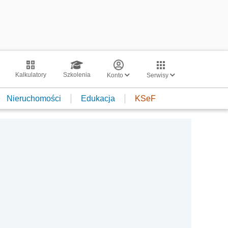
Kalkulatory
Szkolenia
Konto
Serwisy
Nieruchomości
Edukacja
KSeF