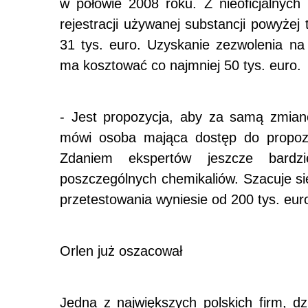
w połowie 2008 roku. Z nieoficjalnych
rejestracji używanej substancji powyżej
31 tys. euro. Uzyskanie zezwolenia na
ma kosztować co najmniej 50 tys. euro.
- Jest propozycja, aby za samą zmianę
mówi osoba mająca dostęp do propozy
Zdaniem ekspertów jeszcze bardz
poszczególnych chemikaliów. Szacuje się
przetestowania wyniesie od 200 tys. eur
Orlen już oszacował
Jedna z największych polskich firm, d