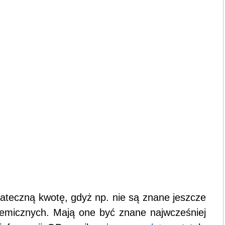
tateczną kwotę, gdyż np. nie są znane jeszcze
 chemicznych. Mają one być znane najwcześniej