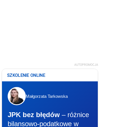
AUTOPROMOCJA
SZKOLENIE ONLINE
Małgorzata Tarkowska
JPK bez błędów
– różnice
bilansowo-podatkowe w