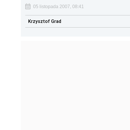
05 listopada 2007, 08:41
Krzysztof Grad