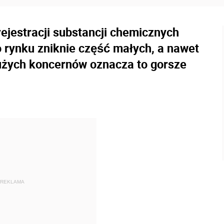
jestracji substancji chemicznych
 rynku zniknie część małych, a nawet
dużych koncernów oznacza to gorsze
REKLAMA