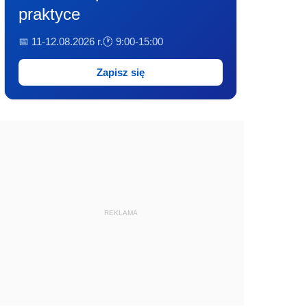
praktyce
📅 11-12.08.2026 r.
🕐 9:00-15:00
Zapisz się
REKLAMA