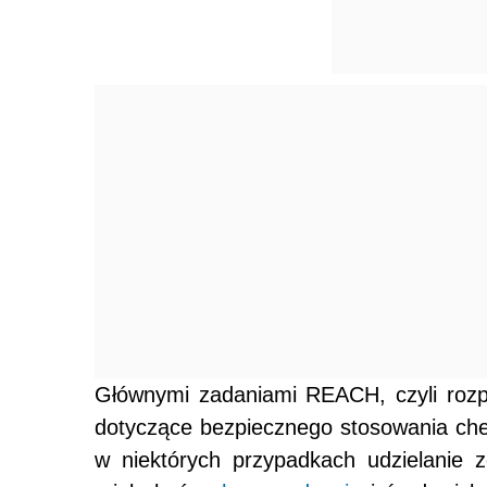
Głównymi zadaniami REACH, czyli rozp
dotyczące bezpiecznego stosowania chem
w niektórych przypadkach udzielanie z