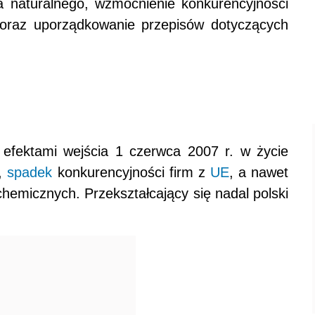
a naturalnego, wzmocnienie konkurencyjności
oraz uporządkowanie przepisów dotyczących
efektami wejścia 1 czerwca 2007 r. w życie
y,
spadek
konkurencyjności firm z
UE
, a nawet
 chemicznych. Przekształcający się nadal polski