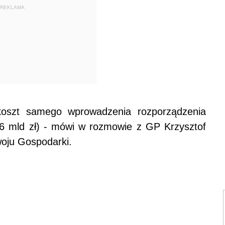
REKLAMA
oszt samego wprowadzenia rozporządzenia
6 mld zł) - mówi w rozmowie z GP Krzysztof
oju Gospodarki.