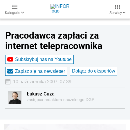
Kategorie
Serwisy
Pracodawca zapłaci za
internet telepracownika
Subskrybuj nas na Youtube
Dołącz do ekspertów
Zapisz się na newsletter
10 października 2007, 07:39
Łukasz Guza
zastępca redaktora naczelnego DGP