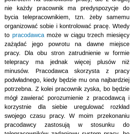
nie każdy pracownik ma predyspozycje do
bycia telepracownikiem, tzn. żeby samemu
organizować sobie i kontrolować pracę. Wtedy
to
pracodawca
może w ciągu trzech miesięcy
zażądać jego powrotu na dawne miejsce
pracy. Dla obu stron zatrudnienie w formie
telepracy ma jednak więcej plusów niż
minusów. Pracodawca skorzysta z pracy
podwładnego, kiedy będzie mu ona najbardziej
potrzebna. Z kolei pracownik zyska, bo będzie
mógł zawierać porozumienie z pracodawcą i
korzystnie dla siebie uregulować rozkład
swojego czasu pracy. W moim przekonaniu
pracodawcy zastosują w stosunku do
telepracowników zadaniowy system pracy, bo