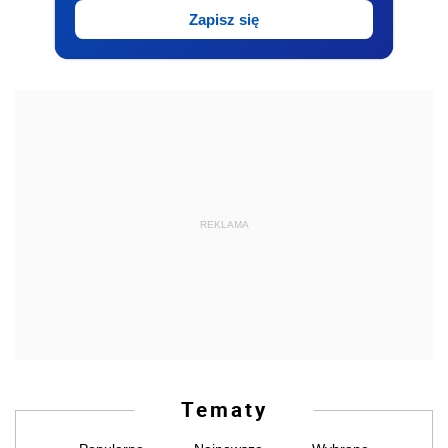
Zapisz się
REKLAMA
Tematy