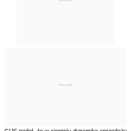
REKLAMA
REKLAMA