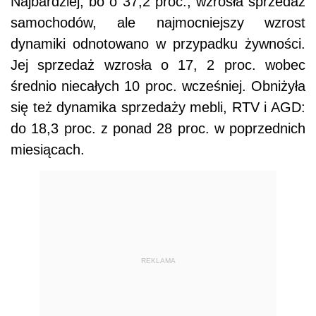
Najbardziej, bo o 37,2 proc., wzrosła sprzedaż
samochodów, ale najmocniejszy wzrost
dynamiki odnotowano w przypadku żywności.
Jej sprzedaż wzrosła o 17, 2 proc. wobec
średnio niecałych 10 proc. wcześniej. Obniżyła
się też dynamika sprzedaży mebli, RTV i AGD:
do 18,3 proc. z ponad 28 proc. w poprzednich
miesiącach.
REKLAMA