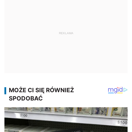
REKLAMA