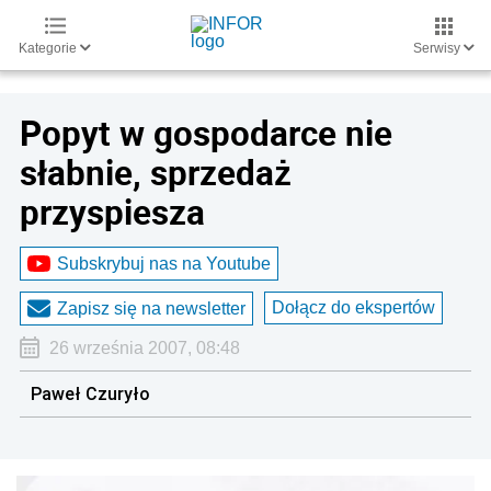
Kategorie
Serwisy
Popyt w gospodarce nie
słabnie, sprzedaż
przyspiesza
Subskrybuj nas na Youtube
Dołącz do ekspertów
Zapisz się na newsletter
26 września 2007, 08:48
Paweł Czuryło