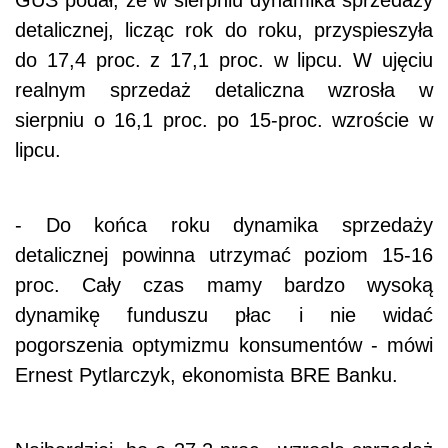
GUS podał, że w sierpniu dynamika sprzedaży
detalicznej, licząc rok do roku, przyspieszyła
do 17,4 proc. z 17,1 proc. w lipcu. W ujęciu
realnym sprzedaż detaliczna wzrosła w
sierpniu o 16,1 proc. po 15-proc. wzroście w
lipcu.
- Do końca roku dynamika sprzedaży
detalicznej powinna utrzymać poziom 15-16
proc. Cały czas mamy bardzo wysoką
dynamikę funduszu płac i nie widać
pogorszenia optymizmu konsumentów - mówi
Ernest Pytlarczyk, ekonomista BRE Banku.