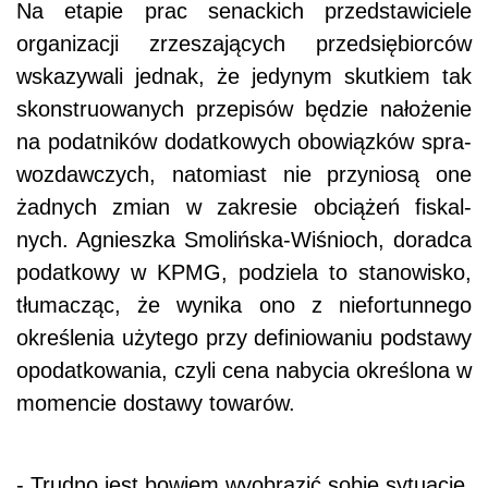
Na etapie prac senackich przedstawiciele
organizacji zrzeszających przedsiębiorców
wskazywali jednak, że jedynym skutkiem tak
skonstruowanych przepisów będzie nałożenie
na podatników dodatkowych obowiązków spra-
wozdawczych, natomiast nie przyniosą one
żadnych zmian w zakresie obciążeń fiskal-
nych. Agnieszka Smolińska-Wiśnioch, doradca
podatkowy w KPMG, podziela to stanowisko,
tłumacząc, że wynika ono z niefortunnego
określenia użytego przy definiowaniu podstawy
opodatkowania, czyli cena nabycia określona w
momencie dostawy towarów.
- Trudno jest bowiem wyobrazić sobie sytuację,