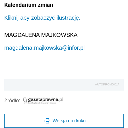
Kalendarium zmian
Kliknij aby zobaczyć ilustrację.
MAGDALENA MAJKOWSKA
magdalena.majkowska@infor.pl
AUTOPROMOCJA
Źródło:
Wersja do druku