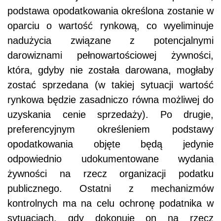
podstawa opodatkowania określona zostanie w
oparciu o wartość rynkową, co wyeliminuje
nadużycia związane z potencjalnymi
darowiznami pełnowartościowej żywności,
która, gdyby nie została darowana, mogłaby
zostać sprzedana (w takiej sytuacji wartość
rynkowa będzie zasadniczo równa możliwej do
uzyskania cenie sprzedaży). Po drugie,
preferencyjnym określeniem podstawy
opodatkowania objęte będą jedynie
odpowiednio udokumentowane wydania
żywności na rzecz organizacji podatku
publicznego. Ostatni z mechanizmów
kontrolnych ma na celu ochronę podatnika w
sytuacjach, gdy dokonuje on na rzecz