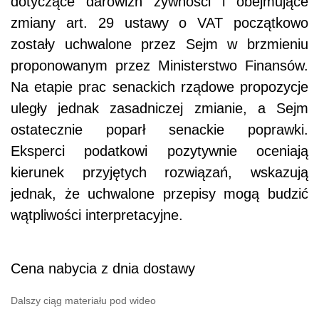
dotyczące darowizn żywności i obejmujące
zmiany art. 29 ustawy o VAT początkowo
zostały uchwalone przez Sejm w brzmieniu
proponowanym przez Ministerstwo Finansów.
Na etapie prac senackich rządowe propozycje
uległy jednak zasadniczej zmianie, a Sejm
ostatecznie poparł senackie poprawki.
Eksperci podatkowi pozytywnie oceniają
kierunek przyjętych rozwiązań, wskazują
jednak, że uchwalone przepisy mogą budzić
wątpliwości interpretacyjne.
Cena nabycia z dnia dostawy
Dalszy ciąg materiału pod wideo