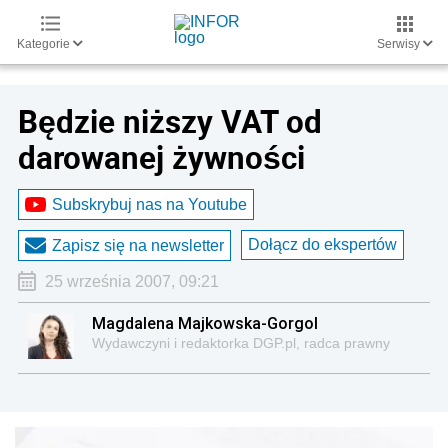
Kategorie
Serwisy
Będzie niższy VAT od
darowanej żywności
Subskrybuj nas na Youtube
Dołącz do ekspertów
Zapisz się na newsletter
25 września 2007, 09:21
Magdalena Majkowska-Gorgol
Wydawczyni i redaktorka DGP.pl, radca prawny