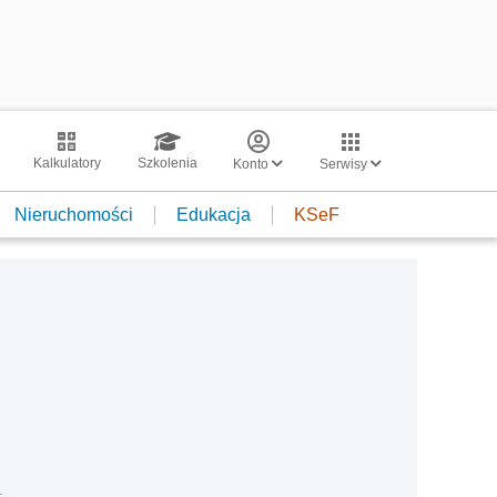
Kalkulatory
Szkolenia
Konto
Serwisy
Nieruchomości
Edukacja
KSeF