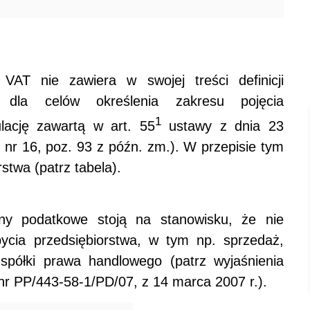
AT nie zawiera w swojej treści definicji
y dla celów określenia zakresu pojęcia
1
ulację zawartą w art. 55
ustawy z dnia 23
. nr 16, poz. 93 z późn. zm.). W przepisie tym
stwa (patrz tabela).
ny podatkowe stoją na stanowisku, że nie
bycia przedsiębiorstwa, w tym np. sprzedaż,
spółki prawa handlowego (patrz wyjaśnienia
r PP/443-58-1/PD/07, z 14 marca 2007 r.).