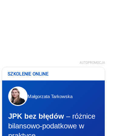
AUTOPROMOCJA
SZKOLENIE ONLINE
Małgorzata Tarkowska
JPK bez błędów
– różnice
bilansowo-podatkowe w
praktyce