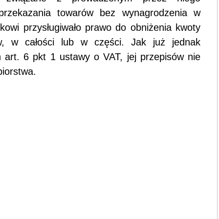
 przekazania towarów bez wynagrodzenia w
nikowi przysługiwało prawo do obniżenia kwoty
, w całości lub w części. Jak już jednak
art. 6 pkt 1 ustawy o VAT, jej przepisów nie
biorstwa.