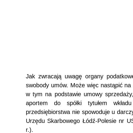
Jak zwracają uwagę organy podatkowe,
swobody umów. Może więc nastąpić na p
w tym na podstawie umowy sprzedaży, 
aportem do spółki tytułem wkład
przedsiębiorstwa nie spowoduje u darc
Urzędu Skarbowego Łódź-Polesie nr US
r.).