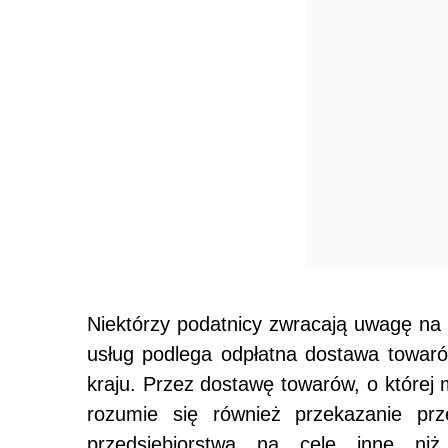
Niektórzy podatnicy zwracają uwagę na
usług podlega odpłatna dostawa towaró
kraju. Przez dostawę towarów, o której 
rozumie się również przekazanie pr
przedsiębiorstwa na cele inne n