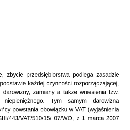
 zbycie przedsiębiorstwa podlega zasadzie
odstawie każdej czynności rozporządzającej,
darowizny, zamiany a także wniesienia tzw.
u niepieniężnego. Tym samym darowizna
zyńcy powstania obowiązku w VAT (wyjaśnienia
III/443/VAT/510/15/ 07/WO, z 1 marca 2007