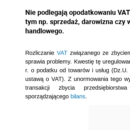
Nie podlegają opodatkowaniu VAT 
tym np. sprzedaż, darowizna czy 
handlowego.
Rozliczanie
VAT
związanego ze zbyciem
sprawia problemy. Kwestię tę uregulowa
r. o podatku od towarów i usług (Dz.U.
ustawą o VAT). Z unormowania tego wyn
transakcji zbycia przedsiębiorst
sporządzającego
bilans
.