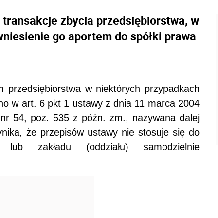
transakcje zbycia przedsiębiorstwa, w
wniesienie go aportem do spółki prawa
 przedsiębiorstwa w niektórych przypadkach
no w art. 6 pkt 1 ustawy z dnia 11 marca 2004
 nr 54, poz. 535 z późn. zm., nazywana dalej
ika, że przepisów ustawy nie stosuje się do
wa lub zakładu (oddziału) samodzielnie