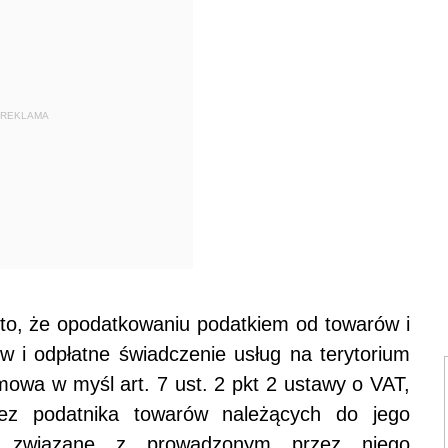
REKLAMA
 to, że opodatkowaniu podatkiem od towarów i
w i odpłatne świadczenie usług na terytorium
mowa w myśl art. 7 ust. 2 pkt 2 ustawy o VAT,
zez podatnika towarów należących do jego
iż związane z prowadzonym przez niego