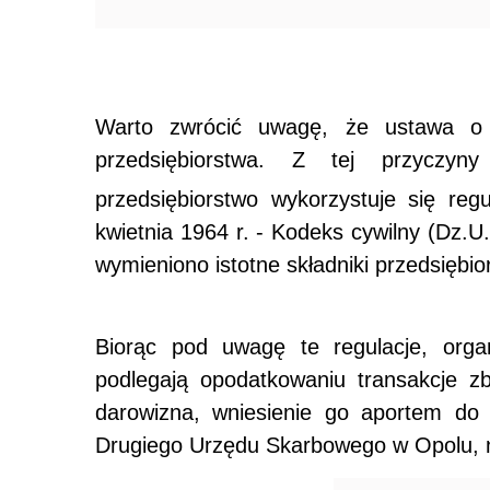
Warto zwrócić uwagę, że ustawa o V
przedsiębiorstwa. Z tej przyczyn
przedsiębiorstwo wykorzystuje się reg
kwietnia 1964 r. - Kodeks cywilny (Dz.U
wymieniono istotne składniki przedsiębior
Biorąc pod uwagę te regulacje, orga
podlegają opodatkowaniu transakcje z
darowizna, wniesienie go aportem do 
Drugiego Urzędu Skarbowego w Opolu, n