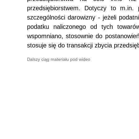
przedsiębiorstwem. Dotyczy to m.in.
szczególności darowizny - jeżeli podat
podatku naliczonego od tych towarów
wspomniano, stosownie do postanowień 
stosuje się do transakcji zbycia przedsię
Dalszy ciąg materiału pod wideo