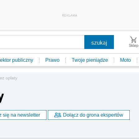
REKLAMA
Sklep
ektor publiczny
Prawo
Twoje pieniądze
Moto
ez opłaty
y
 się na newsletter
Dołącz do grona ekspertów