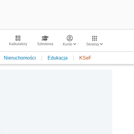
Kalkulatory
Szkolenia
Konto
Serwisy
Nieruchomości
Edukacja
KSeF