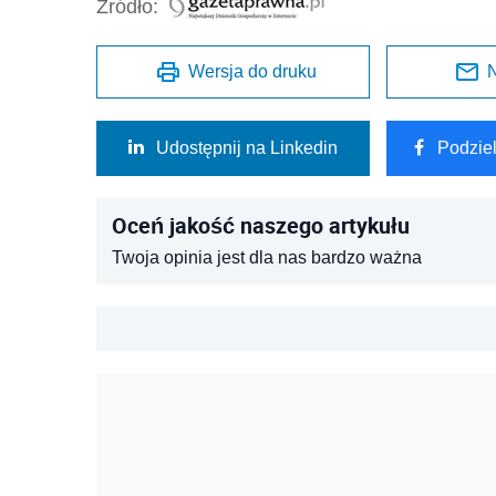
Źródło:
Wersja do druku
N
Udostępnij na Linkedin
Podzie
Oceń jakość naszego artykułu
Twoja opinia jest dla nas bardzo ważna