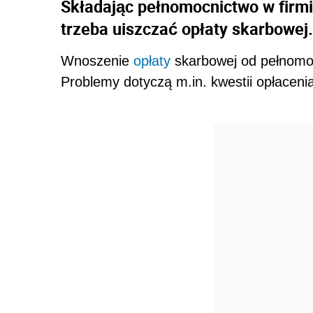
Składając pełnomocnictwo w firmi
trzeba uiszczać opłaty skarbowej.
Wnoszenie
opłaty
skarbowej od pełnomoc
Problemy dotyczą m.in. kwestii opłacen