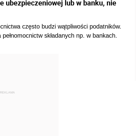
e ubezpieczeniowej lub w banku, nie
nictwa często budzi wątpliwości podatników.
ia pełnomocnictw składanych np. w bankach.
REKLAMA