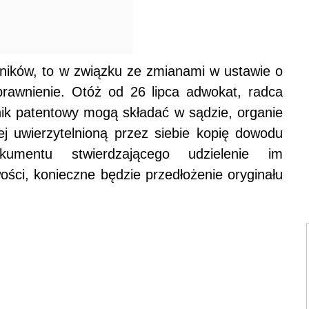
cników, to w związku ze zmianami w ustawie o
prawnienie. Otóż od 26 lipca adwokat, radca
ik patentowy mogą składać w sądzie, organie
ej uwierzytelnioną przez siebie kopię dowodu
umentu stwierdzającego udzielenie im
ości, konieczne będzie przedłożenie oryginału