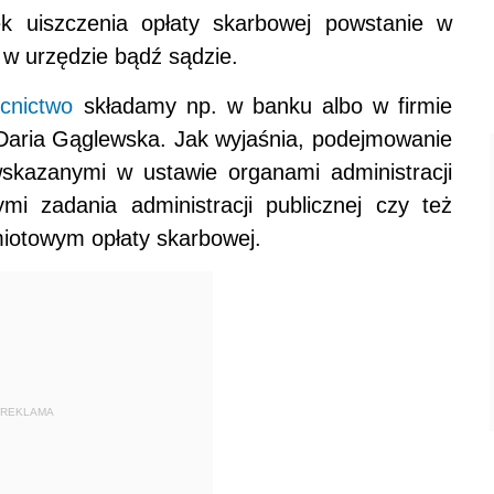
k uiszczenia opłaty skarbowej powstanie w
w urzędzie bądź sądzie.
cnictwo
składamy np. w banku albo w firmie
Daria Gąglewska. Jak wyjaśnia, podejmowanie
 wskazanymi w ustawie organami administracji
ymi zadania administracji publicznej czy też
miotowym opłaty skarbowej.
REKLAMA