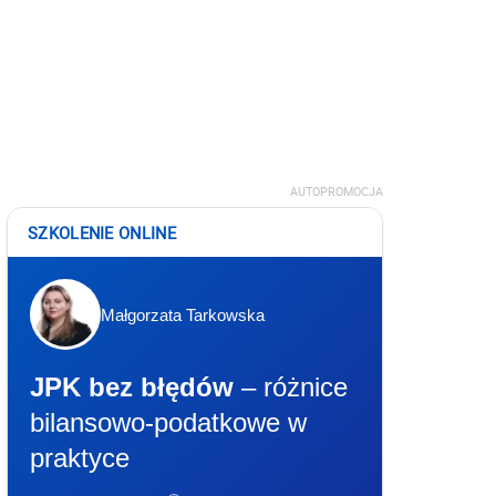
AUTOPROMOCJA
SZKOLENIE ONLINE
Małgorzata Tarkowska
JPK bez błędów
– różnice
bilansowo-podatkowe w
praktyce