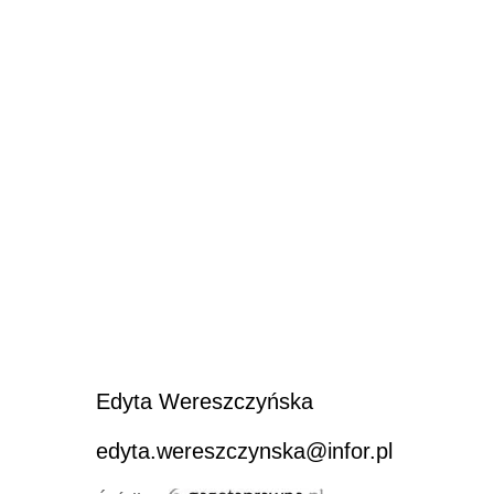
Edyta Wereszczyńska
edyta.wereszczynska@infor.pl