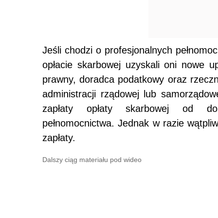
Jeśli chodzi o profesjonalnych pełnomo
opłacie skarbowej uzyskali oni nowe u
prawny, doradca podatkowy oraz rzeczn
administracji rządowej lub samorządow
zapłaty opłaty skarbowej od dok
pełnomocnictwa. Jednak w razie wątpliw
zapłaty.
Dalszy ciąg materiału pod wideo