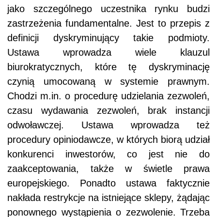
jako szczególnego uczestnika rynku budzi
zastrzeżenia fundamentalne. Jest to przepis z
definicji dyskryminujący takie podmioty.
Ustawa wprowadza wiele klauzul
biurokratycznych, które tę dyskryminację
czynią umocowaną w systemie prawnym.
Chodzi m.in. o procedurę udzielania zezwoleń,
czasu wydawania zezwoleń, brak instancji
odwoławczej. Ustawa wprowadza też
procedury opiniodawcze, w których biorą udział
konkurenci inwestorów, co jest nie do
zaakceptowania, także w świetle prawa
europejskiego. Ponadto ustawa faktycznie
nakłada restrykcje na istniejące sklepy, żądając
ponownego wystąpienia o zezwolenie. Trzeba