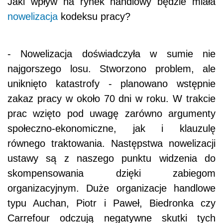
Jaki wpływ na rynek handlowy będzie miała
nowelizacja
kodeksu pracy?
- Nowelizacja doświadczyła w sumie nie
najgorszego losu. Stworzono problem, ale
uniknięto katastrofy - planowano wstępnie
zakaz pracy w około 70 dni w roku. W trakcie
prac wzięto pod uwagę zarówno argumenty
społeczno-ekonomiczne, jak i klauzulę
równego traktowania. Następstwa nowelizacji
ustawy są z naszego punktu widzenia do
skompensowania dzięki zabiegom
organizacyjnym. Duże organizacje handlowe
typu Auchan, Piotr i Paweł, Biedronka czy
Carrefour odczują negatywne skutki tych