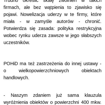
Trudno określić skalę zwolnień w takich
firmach, ale bez wątpienia to zjawisko się
pojawi. Nowelizacja uderzy w te firmy, które
miała - w zamyśle autorów - chronić.
Potwierdza się zasada: polityka restrykcyjna
wobec rynku uderza zawsze w jego słabszych
uczestników.
POHiD ma też zastrzeżenia do innej ustawy -
o wielkopowierzchniowych obiektach
handlowych.
- Naszym zdaniem już sama klauzula
wyróżnienia obiektów o powierzchni 400 mkw.