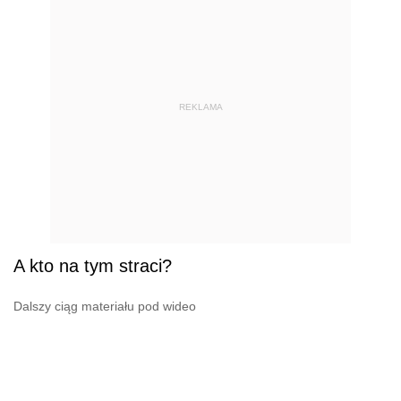
REKLAMA
A kto na tym straci?
Dalszy ciąg materiału pod wideo