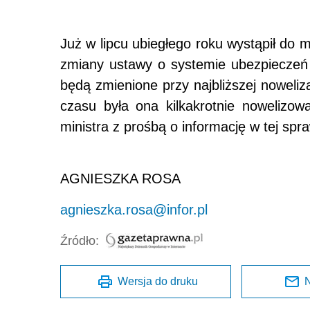
Już w lipcu ubiegłego roku wystąpił do mi
zmiany ustawy o systemie ubezpieczeń 
będą zmienione przy najbliższej noweliz
czasu była ona kilkakrotnie nowelizow
ministra z prośbą o informację w tej spra
AGNIESZKA ROSA
agnieszka.rosa@infor.pl
Źródło:
Wersja do druku
N