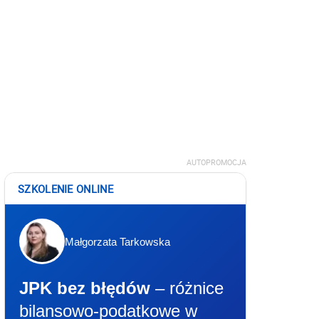
AUTOPROMOCJA
SZKOLENIE ONLINE
Małgorzata Tarkowska
JPK bez błędów
– różnice
bilansowo-podatkowe w