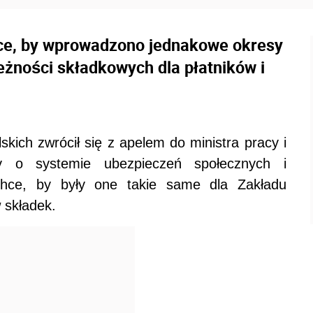
ce, by wprowadzono jednakowe okresy
żności składkowych dla płatników i
skich zwrócił się z apelem do ministra pracy i
wy o systemie ubezpieczeń społecznych i
Chce, by były one takie same dla Zakładu
 składek.