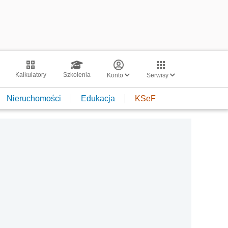
Kalkulatory
Szkolenia
Konto
Serwisy
Nieruchomości
Edukacja
KSeF