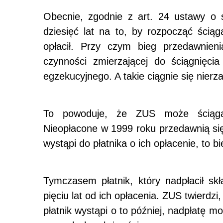
Obecnie, zgodnie z art. 24 ustawy o
dziesięć lat na to, by rozpocząć ściąg
opłacił. Przy czym bieg przedawnieni
czynności zmierzającej do ściągnięci
egzekucyjnego. A takie ciągnie się nierz
To powoduje, że ZUS może ściągać
Nieopłacone w 1999 roku przedawnią się
wystąpi do płatnika o ich opłacenie, to 
Tymczasem płatnik, który nadpłacił s
pięciu lat od ich opłacenia. ZUS twierdz
płatnik wystąpi o to później, nadpłatę m