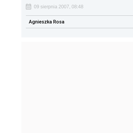
09 sierpnia 2007, 08:48
Agnieszka Rosa