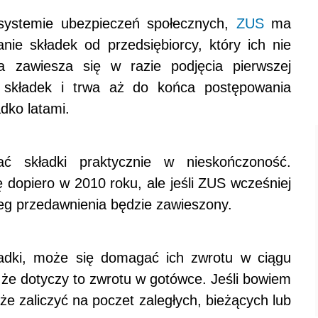
 systemie ubezpieczeń społecznych,
ZUS
ma
anie składek od przedsiębiorcy, który ich nie
a zawiesza się w razie podjęcia pierwszej
a składek i trwa aż do końca postępowania
adko latami.
 składki praktycznie w nieskończoność.
 dopiero w 2010 roku, ale jeśli ZUS wcześniej
bieg przedawnienia będzie zawieszony.
kładki, może się domagać ich zwrotu w ciągu
i, że dotyczy to zwrotu w gotówce. Jeśli bowiem
oże zaliczyć na poczet zaległych, bieżących lub