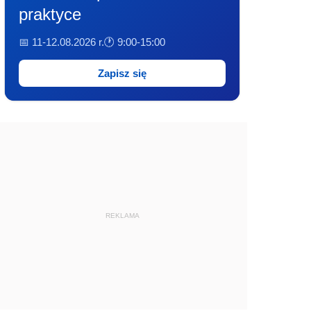
praktyce
📅 11-12.08.2026 r.
🕐 9:00-15:00
Zapisz się
REKLAMA