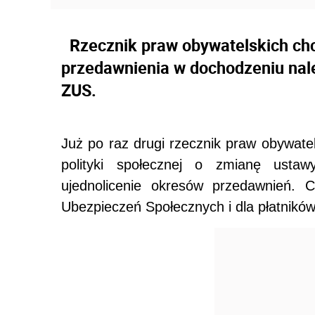
Rzecznik praw obywatelskich ch
przedawnienia w dochodzeniu nale
ZUS.
Już po raz drugi rzecznik praw obywatel
polityki społecznej o zmianę usta
ujednolicenie okresów przedawnień. 
Ubezpieczeń Społecznych i dla płatników