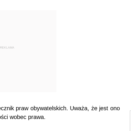
REKLAMA
ecznik praw obywatelskich. Uważa, że jest ono
ości wobec prawa.