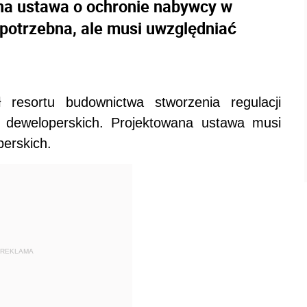
na ustawa o ochronie nabywcy w
 potrzebna, ale musi uwzględniać
resortu budownictwa stworzenia regulacji
 deweloperskich. Projektowana ustawa musi
perskich.
REKLAMA