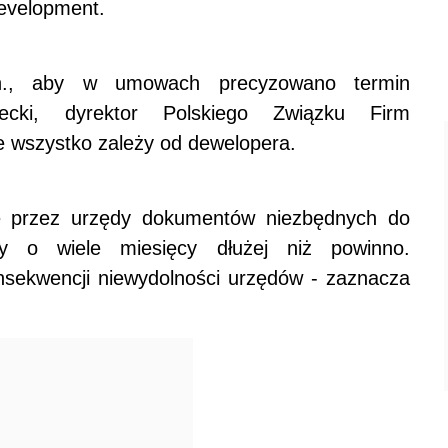
evelopment.
in., aby w umowach precyzowano termin
lecki, dyrektor Polskiego Związku Firm
e wszystko zależy od dewelopera.
e przez urzędy dokumentów niezbędnych do
edy o wiele miesięcy dłużej niż powinno.
onsekwencji niewydolności urzędów - zaznacza