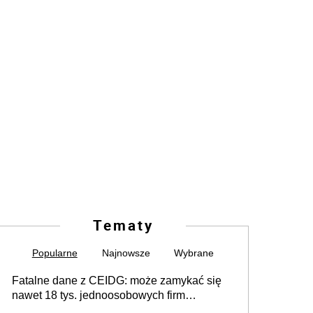
Tematy
Popularne
Najnowsze
Wybrane
Fatalne dane z CEIDG: może zamykać się
nawet 18 tys. jednoosobowych firm
miesięcznie