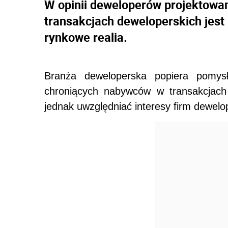
W opinii deweloperów projektowa
transakcjach deweloperskich jest
rynkowe realia.
Branża deweloperska popiera pomysł 
chroniących nabywców w transakcjach
jednak uwzględniać interesy firm dewelo