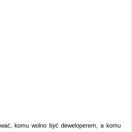
ować, komu wolno być deweloperem, a komu