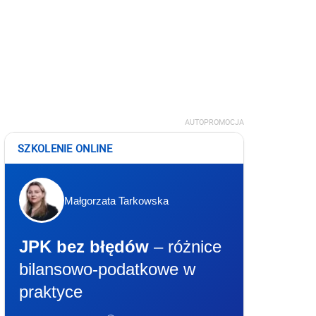
AUTOPROMOCJA
SZKOLENIE ONLINE
Małgorzata Tarkowska
JPK bez błędów
– różnice
bilansowo-podatkowe w
praktyce