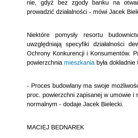
nie, gdyż bez zgody banku na otwar
prowadzić działalności - mówi Jacek Biel
Niektóre pomysły resortu budownic
uwzględniają specyfiki działalności d
Ochrony Konkurencji i Konsumentów. P
powierzchnia
mieszkania
była dokładnie 
- Proces budowlany ma swoje możliwości
proc. powierzchni zapisanej w umowie i
normalnym - dodaje Jacek Bielecki.
MACIEJ BEDNAREK