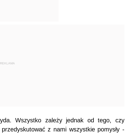
REKLAMA
zyda. Wszystko zależy jednak od tego, czy
ie przedyskutować z nami wszystkie pomysły -