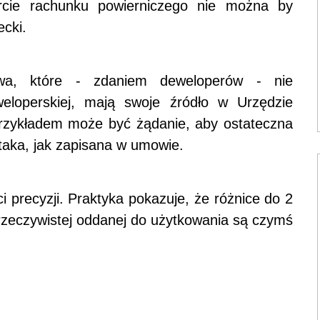
cie rachunku powierniczego nie można by
ecki.
twa, które - zdaniem deweloperów - nie
eweloperskiej, mają swoje źródło w Urzędzie
rzykładem może być żądanie, aby ostateczna
taka, jak zapisana w umowie.
 precyzji. Praktyka pokazuje, że różnice do 2
 rzeczywistej oddanej do użytkowania są czymś