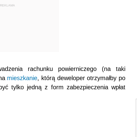
REKLAMA
adzenia rachunku powierniczego (na taki
 na
mieszkanie
, którą deweloper otrzymałby po
być tylko jedną z form zabezpieczenia wpłat