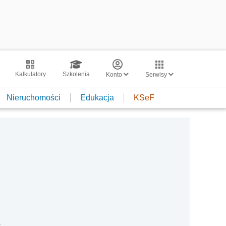
Kalkulatory
Szkolenia
Konto
Serwisy
Nieruchomości
Edukacja
KSeF