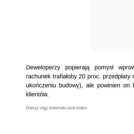
Deweloperzy popierają pomysł wprow
rachunek trafiałoby 20 proc. przedpłaty
ukończeniu budowy), ale powinien on 
klientów.
Dalszy ciąg materiału pod wideo