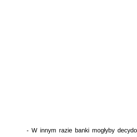
- W innym razie banki mogłyby decyd