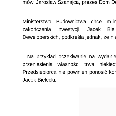
mówi Jarosław Szanajca, prezes Dom D
Ministerstwo Budownictwa chce m.
zakończenia inwestycji. Jacek Bie
Deweloperskich, podkreśla jednak, że ni
- Na przykład oczekiwanie na wydani
przeniesienia własności trwa nieki
Przedsiębiorca nie powinien ponosić k
Jacek Bielecki.