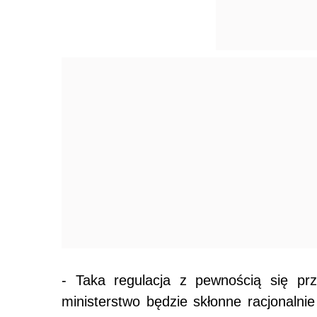
- Taka regulacja z pewnością się pr
ministerstwo będzie skłonne racjonaln