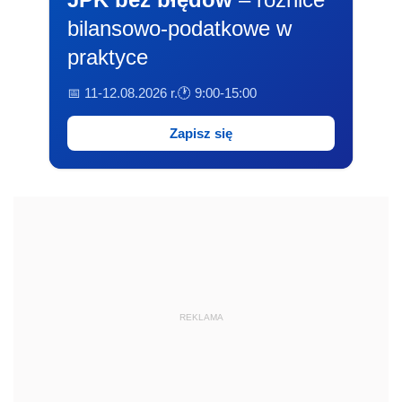
bilansowo-podatkowe w
praktyce
📅 11-12.08.2026 r.
🕐 9:00-15:00
Zapisz się
REKLAMA