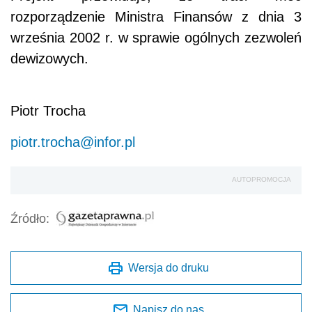
rozporządzenie Ministra Finansów z dnia 3
września 2002 r. w sprawie ogólnych zezwoleń
dewizowych.
Piotr Trocha
piotr.trocha@infor.pl
AUTOPROMOCJA
Źródło:
Wersja do druku
Napisz do nas