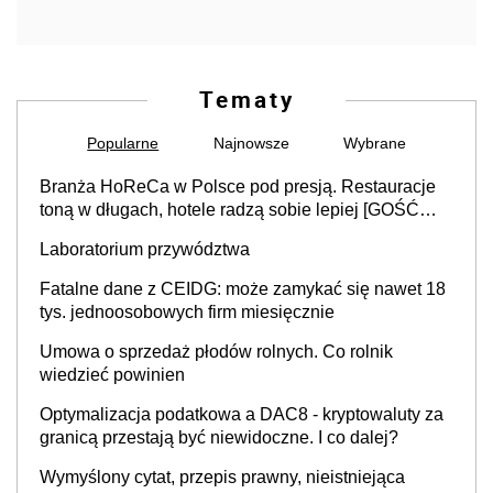
Tematy
Popularne
Najnowsze
Wybrane
Branża HoReCa w Polsce pod presją. Restauracje
toną w długach, hotele radzą sobie lepiej [GOŚĆ
INFOR.PL]
Laboratorium przywództwa
Fatalne dane z CEIDG: może zamykać się nawet 18
tys. jednoosobowych firm miesięcznie
Umowa o sprzedaż płodów rolnych. Co rolnik
wiedzieć powinien
Optymalizacja podatkowa a DAC8 - kryptowaluty za
granicą przestają być niewidoczne. I co dalej?
Wymyślony cytat, przepis prawny, nieistniejąca