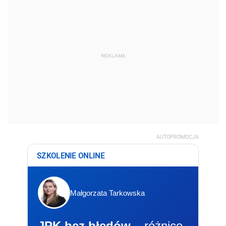
REKLAMA
AUTOPROMOCJA
SZKOLENIE ONLINE
Małgorzata Tarkowska
JPK bez błędów
– różnice