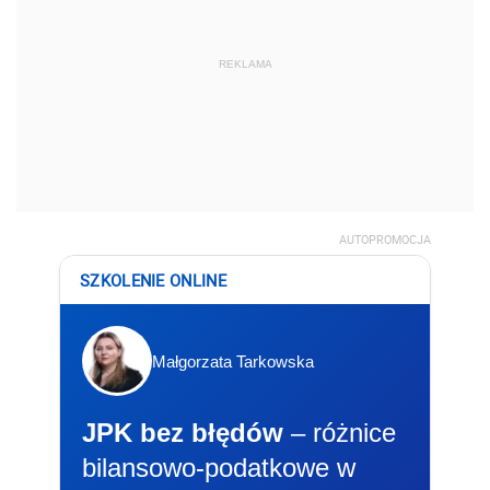
REKLAMA
AUTOPROMOCJA
SZKOLENIE ONLINE
Małgorzata Tarkowska
JPK bez błędów
– różnice
bilansowo-podatkowe w