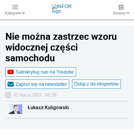
Kategorie
Serwisy
Nie można zastrzec wzoru
widocznej części
samochodu
Subskrybuj nas na Youtube
Dołącz do ekspertów
Zapisz się na newsletter
02 lipca 2007, 08:39
Łukasz Kuligowski