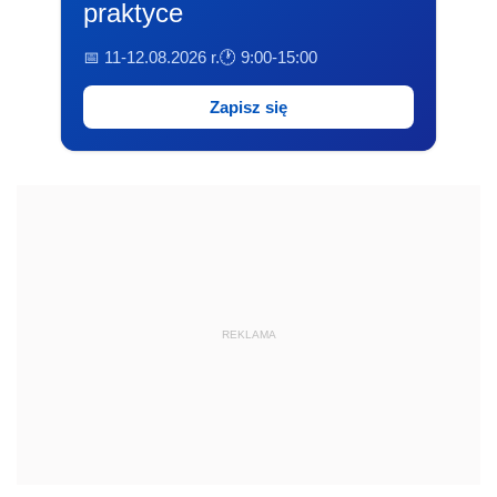
praktyce
📅 11-12.08.2026 r.
🕐 9:00-15:00
Zapisz się
REKLAMA