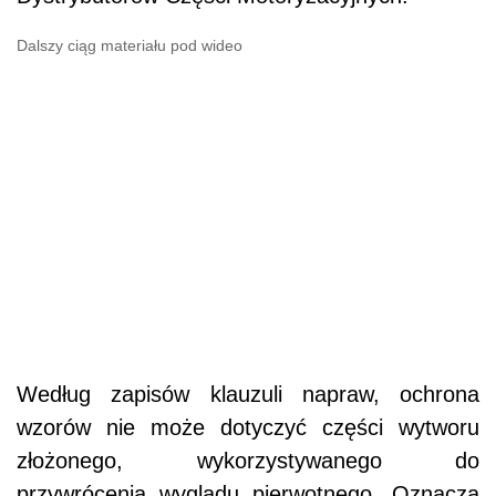
Dalszy ciąg materiału pod wideo
Według zapisów klauzuli napraw, ochrona
wzorów nie może dotyczyć części wytworu
złożonego, wykorzystywanego do
przywrócenia wyglądu pierwotnego. Oznacza