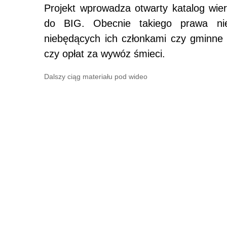
Projekt wprowadza otwarty katalog wier
do BIG. Obecnie takiego prawa ni
niebędących ich członkami czy gminne
czy opłat za wywóz śmieci.
Dalszy ciąg materiału pod wideo