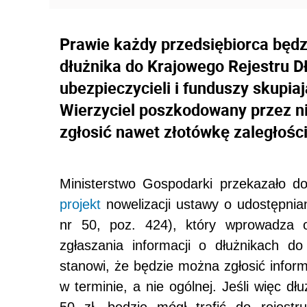
Prawie każdy przedsiębiorca będz
dłużnika do Krajowego Rejestru D
ubezpieczycieli i funduszy skupia
Wierzyciel poszkodowany przez ni
zgłosić nawet złotówkę zaległości
Ministerstwo Gospodarki przekazało d
projekt
nowelizacji ustawy o udostępnian
nr 50, poz. 424), który wprowadza ot
zgłaszania informacji o dłużnikach do
stanowi, że będzie można zgłosić inform
w terminie, a nie ogólnej. Jeśli więc dł