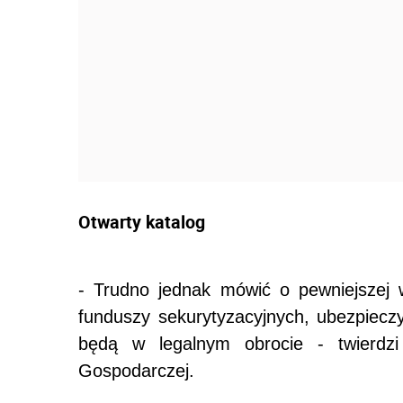
Otwarty katalog
- Trudno jednak mówić o pewniejszej we
funduszy sekurytyzacyjnych, ubezpieczy
będą w legalnym obrocie - twierdz
Gospodarczej.