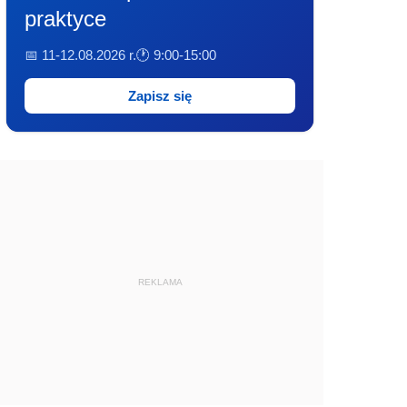
praktyce
📅 11-12.08.2026 r.
🕐 9:00-15:00
Zapisz się
REKLAMA