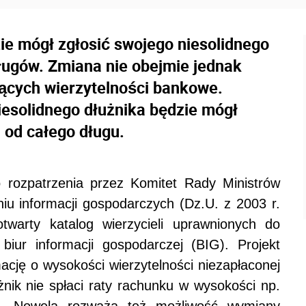
ie mógł zgłosić swojego niesolidnego
ługów. Zmiana nie obejmie jednak
jących wierzytelności bankowe.
esolidnego dłużnika będzie mógł
 od całego długu.
o rozpatrzenia przez Komitet Rady Ministrów
iu informacji gospodarczych (Dz.U. z 2003 r.
warty katalog wierzycieli uprawnionych do
 biur informacji gospodarczej (BIG). Projekt
ację o wysokości wierzytelności niezapłaconej
użnik nie spłaci raty rachunku w wysokości np.