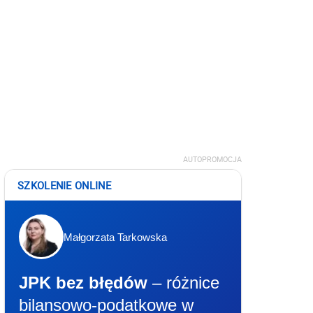
AUTOPROMOCJA
SZKOLENIE ONLINE
Małgorzata Tarkowska
JPK bez błędów
– różnice
bilansowo-podatkowe w