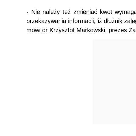
- Nie należy też zmieniać kwot wymaga
przekazywania informacji, iż dłużnik zale
mówi dr Krzysztof Markowski, prezes Zar