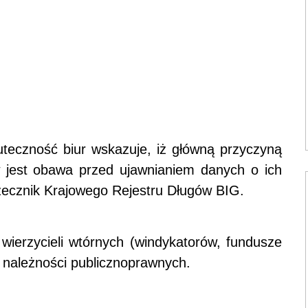
uteczność biur wskazuje, iż główną przyczyną
w jest obawa przed ujawnianiem danych o ich
rzecznik Krajowego Rejestru Długów BIG.
 wierzycieli wtórnych (windykatorów, fundusze
 należności publicznoprawnych.