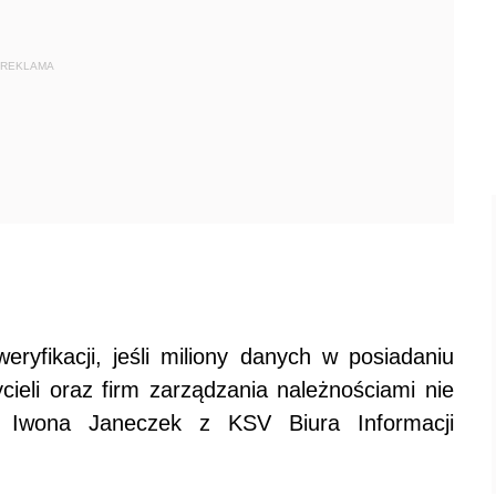
REKLAMA
ryfikacji, jeśli miliony danych w posiadaniu
cieli oraz firm zarządzania należnościami nie
i Iwona Janeczek z KSV Biura Informacji