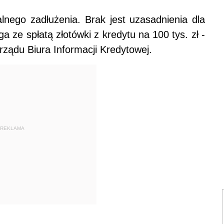
lnego zadłużenia. Brak jest uzasadnienia dla
ga ze spłatą złotówki z kredytu na 100 tys. zł -
ządu Biura Informacji Kredytowej.
REKLAMA