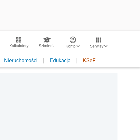
Kalkulatory
Szkolenia
Konto
Serwisy
Nieruchomości
Edukacja
KSeF
ę