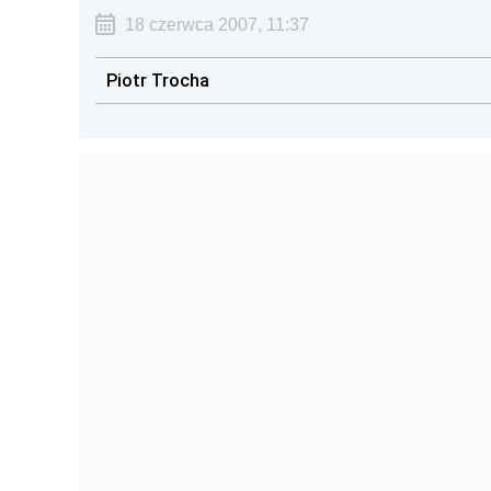
18 czerwca 2007, 11:37
Piotr Trocha