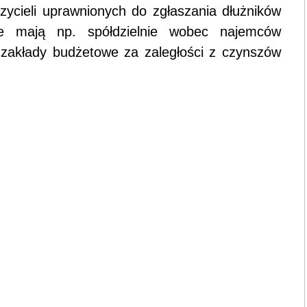
zycieli uprawnionych do zgłaszania dłużników
e mają np. spółdzielnie wobec najemców
 zakłady budżetowe za zaległości z czynszów