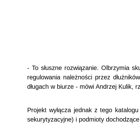
- To słuszne rozwiązanie. Olbrzymia sk
regulowania należności przez dłużnikó
długach w biurze - mówi Andrzej Kulik, 
Projekt wyłącza jednak z tego katalogu
sekurytyzacyjne) i podmioty dochodzące