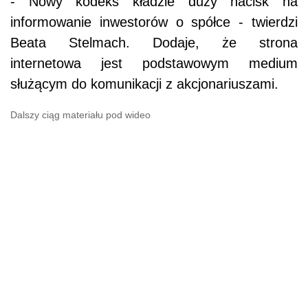
- Nowy kodeks kładzie duży nacisk na
informowanie inwestorów o spółce - twierdzi
Beata Stelmach. Dodaje, że strona
internetowa jest podstawowym medium
służącym do komunikacji z akcjonariuszami.
Dalszy ciąg materiału pod wideo