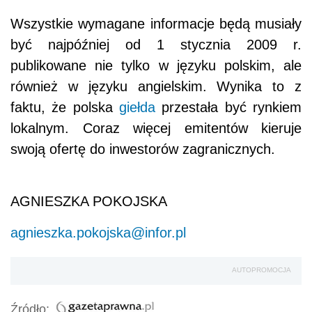
Wszystkie wymagane informacje będą musiały
być najpóźniej od 1 stycznia 2009 r.
publikowane nie tylko w języku polskim, ale
również w języku angielskim. Wynika to z
faktu, że polska
giełda
przestała być rynkiem
lokalnym. Coraz więcej emitentów kieruje
swoją ofertę do inwestorów zagranicznych.
AGNIESZKA POKOJSKA
agnieszka.pokojska@infor.pl
AUTOPROMOCJA
Źródło: