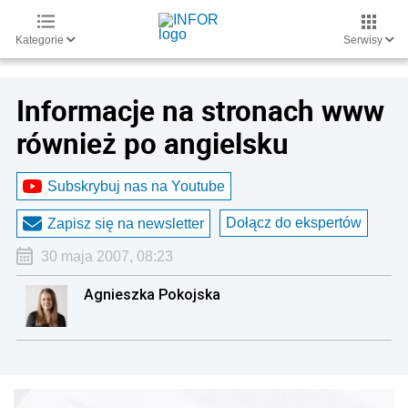
Kategorie
Serwisy
Informacje na stronach www
również po angielsku
Subskrybuj nas na Youtube
Dołącz do ekspertów
Zapisz się na newsletter
30 maja 2007, 08:23
Agnieszka Pokojska