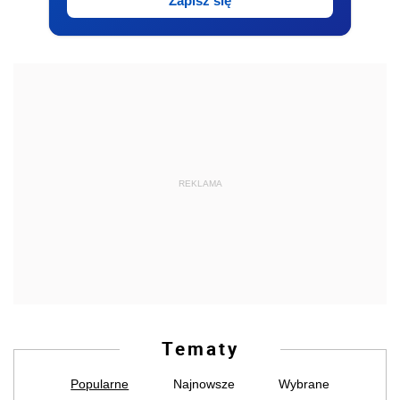
Zapisz się
REKLAMA
Tematy
Popularne
Najnowsze
Wybrane