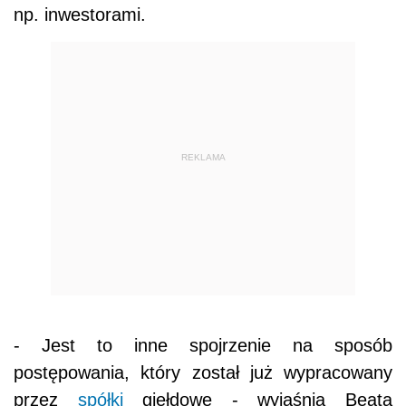
np. inwestorami.
REKLAMA
- Jest to inne spojrzenie na sposób
postępowania, który został już wypracowany
przez
spółki
giełdowe - wyjaśnia Beata