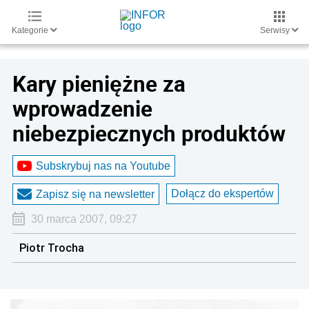
Kategorie
Serwisy
Kary pieniężne za
wprowadzenie
niebezpiecznych produktów
Subskrybuj nas na Youtube
Dołącz do ekspertów
Zapisz się na newsletter
30 marca 2007, 09:27
Piotr Trocha