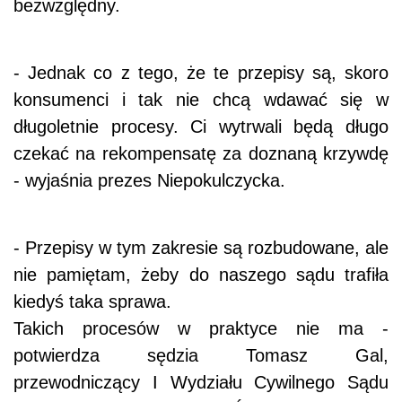
bezwzględny.
- Jednak co z tego, że te przepisy są, skoro
konsumenci i tak nie chcą wdawać się w
długoletnie procesy. Ci wytrwali będą długo
czekać na rekompensatę za doznaną krzywdę
- wyjaśnia prezes Niepokulczycka.
- Przepisy w tym zakresie są rozbudowane, ale
nie pamiętam, żeby do naszego sądu trafiła
kiedyś taka sprawa.
Takich procesów w praktyce nie ma -
potwierdza sędzia Tomasz Gal,
przewodniczący I Wydziału Cywilnego Sądu