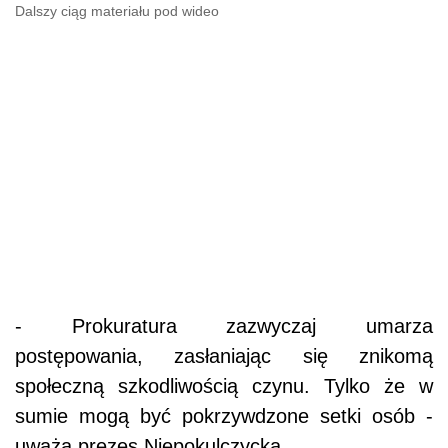
Dalszy ciąg materiału pod wideo
- Prokuratura zazwyczaj umarza
postępowania, zasłaniając się znikomą
społeczną szkodliwością czynu. Tylko że w
sumie mogą być pokrzywdzone setki osób -
uważa prezes Niepokulczycka.