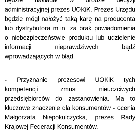
będzie nakładał w drodze decyzji
administracyjnej prezes UOKiK. Prezes Urzędu
będzie mógł nałożyć taką karę na producenta
lub dystrybutora m.in. za brak powiadomienia
o niebezpieczeństwie produktu lub udzielenie
informacji nieprawdziwych bądź
wprowadzających w błąd.
- Przyznanie prezesowi UOKiK tych
kompetencji zmusi nieuczciwych
przedsiębiorców do zastanowienia. Ma to
kluczowe znaczenie dla konsumentów - ocenia
Małgorzata Niepokulczycka, prezes Rady
Krajowej Federacji Konsumentów.