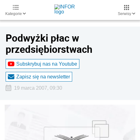
Kategorie
Serwisy
Podwyżki płac w
przedsiębiorstwach
Subskrybuj nas na Youtube
Zapisz się na newsletter
19 marca 2007, 09:30