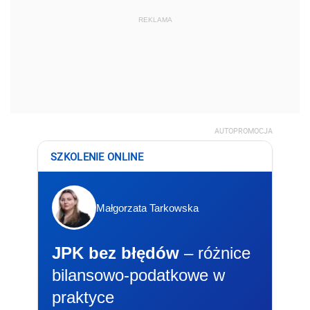
REKLAMA
AUTOPROMOCJA
SZKOLENIE ONLINE
Małgorzata Tarkowska
JPK bez błędów
– różnice
bilansowo-podatkowe w
praktyce