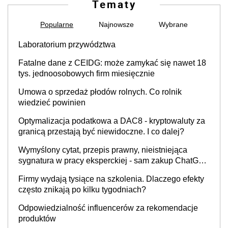
Tematy
Popularne
Najnowsze
Wybrane
Laboratorium przywództwa
Fatalne dane z CEIDG: może zamykać się nawet 18
tys. jednoosobowych firm miesięcznie
Umowa o sprzedaż płodów rolnych. Co rolnik
wiedzieć powinien
Optymalizacja podatkowa a DAC8 - kryptowaluty za
granicą przestają być niewidoczne. I co dalej?
Wymyślony cytat, przepis prawny, nieistniejąca
sygnatura w pracy eksperckiej - sam zakup ChatGPT
to nie wdrożenie AI w firmie
Firmy wydają tysiące na szkolenia. Dlaczego efekty
często znikają po kilku tygodniach?
Odpowiedzialność influencerów za rekomendacje
produktów