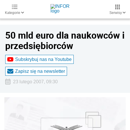
Kategorie
Serwisy
50 mld euro dla naukowców i
przedsiębiorców
Subskrybuj nas na Youtube
Zapisz się na newsletter
23 lutego 2007, 09:30