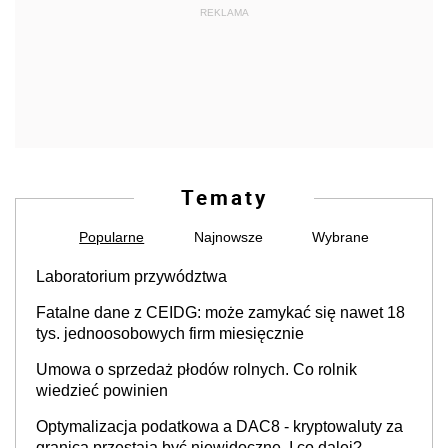
REKLAMA
Tematy
Popularne
Najnowsze
Wybrane
Laboratorium przywództwa
Fatalne dane z CEIDG: może zamykać się nawet 18
tys. jednoosobowych firm miesięcznie
Umowa o sprzedaż płodów rolnych. Co rolnik
wiedzieć powinien
Optymalizacja podatkowa a DAC8 - kryptowaluty za
granicą przestają być niewidoczne. I co dalej?