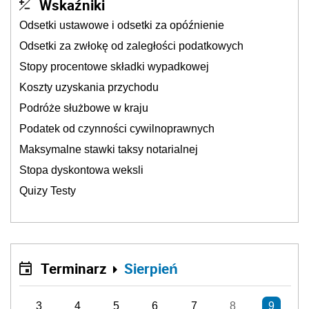
Wskaźniki
Odsetki ustawowe i odsetki za opóźnienie
Odsetki za zwłokę od zaległości podatkowych
Stopy procentowe składki wypadkowej
Koszty uzyskania przychodu
Podróże służbowe w kraju
Podatek od czynności cywilnoprawnych
Maksymalne stawki taksy notarialnej
Stopa dyskontowa weksli
Quizy Testy
Terminarz
Sierpień
3
4
5
6
7
8
9