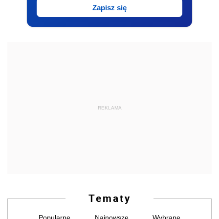
Zapisz się
REKLAMA
Tematy
Popularne
Najnowsze
Wybrane