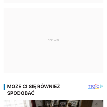
REKLAMA