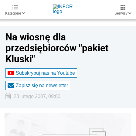
Kategorie
Serwisy
Na wiosnę dla
przedsiębiorców "pakiet
Kluski"
Subskrybuj nas na Youtube
Zapisz się na newsletter
23 lutego 2007, 09:00