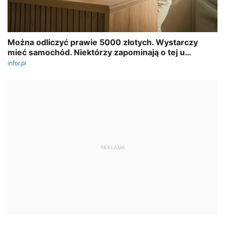
REKLAMA