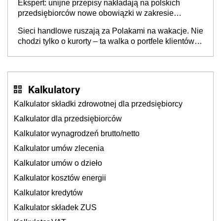
Ekspert: unijne przepisy nakładają na polskich
przedsiębiorców nowe obowiązki w zakresie
opakowań
Sieci handlowe ruszają za Polakami na wakacje. Nie
chodzi tylko o kurorty – ta walka o portfele klientów
dzieje się także tam, gdzie wielu spędzi urlop po
cichu
Kalkulatory
Kalkulator składki zdrowotnej dla przedsiębiorcy
Kalkulator dla przedsiębiorców
Kalkulator wynagrodzeń brutto/netto
Kalkulator umów zlecenia
Kalkulator umów o dzieło
Kalkulator kosztów energii
Kalkulator kredytów
Kalkulator składek ZUS