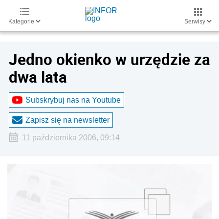
Kategorie
Serwisy
Jedno okienko w urzędzie za
dwa lata
Subskrybuj nas na Youtube
Zapisz się na newsletter
11 października 2006, 09:14